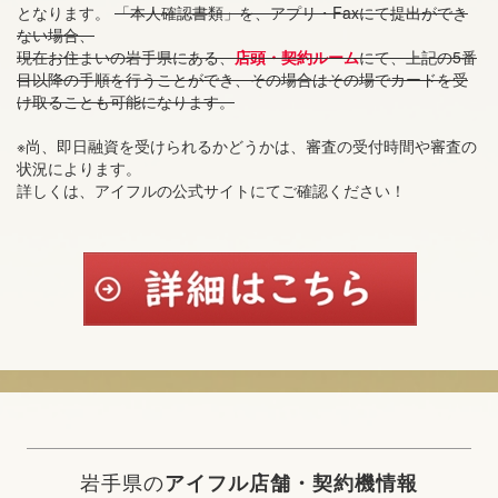
となります。
「本人確認書類」を、アプリ・Faxにて提出ができ
ない場合、
現在お住まいの岩手県にある、
店頭・契約ルーム
にて、上記の5番
目以降の手順を行うことができ、その場合はその場でカードを受
け取ることも可能になります。
※尚、即日融資を受けられるかどうかは、審査の受付時間や審査の
状況によります。
詳しくは、アイフルの公式サイトにてご確認ください！
岩手県の
アイフル店舗・契約機情報