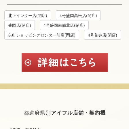
北上インター店(閉店)
4号盛岡高松店(閉店)
盛岡店(閉店)
4号盛岡南仙北店(閉店)
矢巾ショッピングセンター前店(閉店)
4号花巻店(閉店)
都道府県別
アイフル店舗・契約機