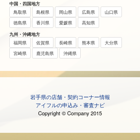
中国・四国地方
鳥取県
島根県
岡山県
広島県
山口県
徳島県
香川県
愛媛県
高知県
九州・沖縄地方
福岡県
佐賀県
長崎県
熊本県
大分県
宮崎県
鹿児島県
沖縄県
岩手県の店舗・契約コーナー情報
アイフルの申込み・審査ナビ
Copyright © Company 2015