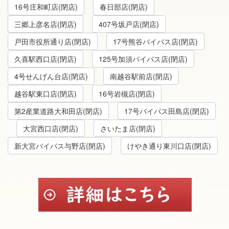
16号庄和町店(閉店)
春日部店(閉店)
三郷上彦名店(閉店)
407号坂戸店(閉店)
戸田市役所通り店(閉店)
17号熊谷バイパス店(閉店)
久喜駅西口店(閉店)
125号加須バイパス店(閉店)
4号せんげん台店(閉店)
南越谷駅前店(閉店)
越谷駅東口店(閉店)
16号岩槻店(閉店)
第2産業道路大和田店(閉店)
17号バイパス田島店(閉店)
大宮西口店(閉店)
さいたま店(閉店)
新大宮バイパス与野店(閉店)
けやき通り東川口店(閉店)