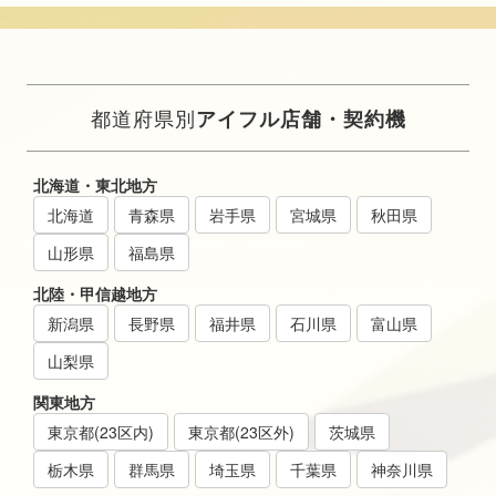
都道府県別
アイフル店舗・契約機
北海道・東北地方
北海道
青森県
岩手県
宮城県
秋田県
山形県
福島県
北陸・甲信越地方
新潟県
長野県
福井県
石川県
富山県
山梨県
関東地方
東京都(23区内)
東京都(23区外)
茨城県
栃木県
群馬県
埼玉県
千葉県
神奈川県