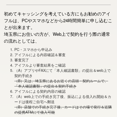
初めてキャッシングを考えている方にもお勧めのアイ
フルは、PCやスマホなどから24時間簡単に申し込むこ
とが出来ます。
埼玉県にお住いの方が、Web上で契約を行う際の通常
の流れとしては、
PC・スマホから申込み
アイフルによる内容確認＆審査
審査完了
アイフルより審査結果をご確認
（A）アプリやFAXにて「本人確認書類」の提出＆web上で
契約手続き
（B）又は、埼玉県にあるお近くの店頭・契約ルームで、
「本人確認書類」の提出＆契約手続き
アイフルによる契約内容の確認
（A）web上での手続き完了後、振込による借入れ開始＆カ
ードは後程ご自宅へ郵送
（B）店舗での手続き完了後、カードはその場で発行＆近隣
の提携ATMにて借入可能