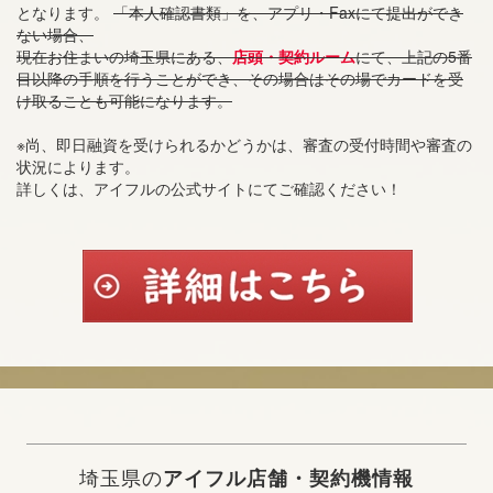
となります。
「本人確認書類」を、アプリ・Faxにて提出ができ
ない場合、
現在お住まいの埼玉県にある、
店頭・契約ルーム
にて、上記の5番
目以降の手順を行うことができ、その場合はその場でカードを受
け取ることも可能になります。
※尚、即日融資を受けられるかどうかは、審査の受付時間や審査の
状況によります。
詳しくは、アイフルの公式サイトにてご確認ください！
埼玉県の
アイフル店舗・契約機情報