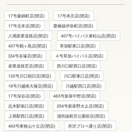
17号蕨錦町店(閉店)
17号本庄店(閉店)
17号北本店(閉店)
栗橋線伊奈町店(閉店)
八潮産業道路店(閉店)
407号バイパス東松山店(閉店)
407号鶴ヶ島店(閉店)
草加駅東口店(閉店)
旧4号谷塚店(閉店)
４号草加バイパス店(閉店)
産業道路芝店(閉店)
西川口駅西口店(閉店)
122号川口朝日店(閉店)
川口駅東口店(閉店)
16号川越南大塚店(閉店)
川越駅西口店(閉店)
17号深谷店(閉店)
463号新座中野店(閉店)
志木駅南口店(閉店)
254号新座野火止店(閉店)
上尾駅西口店(閉店)
浦所線航空公園前店(閉店)
463号東狭山ケ丘店(閉店)
所沢プロペ通り店(閉店)