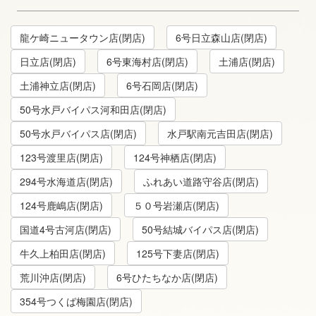
龍ケ崎ニュータウン店(閉店)
6号日立森山店(閉店)
日立店(閉店)
6号東海村店(閉店)
土浦店(閉店)
土浦神立店(閉店)
6号石岡店(閉店)
50号水戸バイパス河和田店(閉店)
50号水戸バイパス店(閉店)
水戸駅南元吉田店(閉店)
123号渡里店(閉店)
124号神栖店(閉店)
294号水海道店(閉店)
ふれあい道路守谷店(閉店)
124号鹿嶋店(閉店)
５０号岩瀬店(閉店)
国道4号古河店(閉店)
50号結城バイパス店(閉店)
牛久上柏田店(閉店)
125号下妻店(閉店)
荒川沖店(閉店)
6号ひたちなか店(閉店)
354号つくば梅園店(閉店)