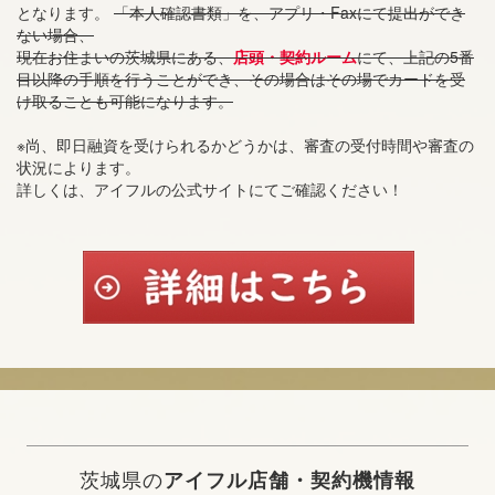
となります。
「本人確認書類」を、アプリ・Faxにて提出ができ
ない場合、
現在お住まいの茨城県にある、
店頭・契約ルーム
にて、上記の5番
目以降の手順を行うことができ、その場合はその場でカードを受
け取ることも可能になります。
※尚、即日融資を受けられるかどうかは、審査の受付時間や審査の
状況によります。
詳しくは、アイフルの公式サイトにてご確認ください！
茨城県の
アイフル店舗・契約機情報