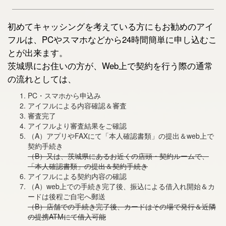
初めてキャッシングを考えている方にもお勧めのアイ
フルは、PCやスマホなどから24時間簡単に申し込むこ
とが出来ます。
茨城県にお住いの方が、Web上で契約を行う際の通常
の流れとしては、
PC・スマホから申込み
アイフルによる内容確認＆審査
審査完了
アイフルより審査結果をご確認
（A）アプリやFAXにて「本人確認書類」の提出＆web上で
契約手続き
（B）又は、茨城県にあるお近くの店頭・契約ルームで、
「本人確認書類」の提出＆契約手続き
アイフルによる契約内容の確認
（A）web上での手続き完了後、振込による借入れ開始＆カ
ードは後程ご自宅へ郵送
（B）店舗での手続き完了後、カードはその場で発行＆近隣
の提携ATMにて借入可能