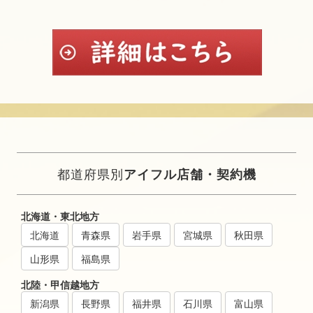
都道府県別
アイフル店舗・契約機
北海道・東北地方
北海道
青森県
岩手県
宮城県
秋田県
山形県
福島県
北陸・甲信越地方
新潟県
長野県
福井県
石川県
富山県