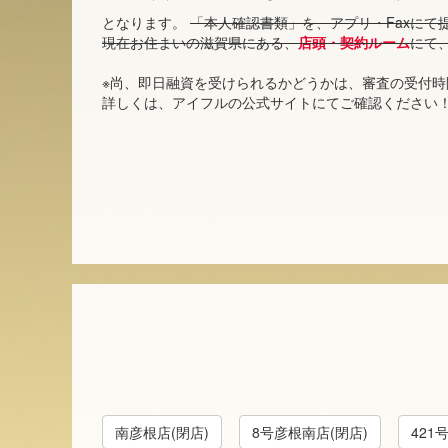
となります。
「本人確認書類」を、アプリ・Faxにて
現在お住まいの滋賀県にある、
店頭・契約ルーム
にて
※尚、即日融資を受けられるかどうかは、審査の受付
詳しくは、アイフルの公式サイトにてご確認ください
南彦根店(閉店)
8号彦根南店(閉店)
421