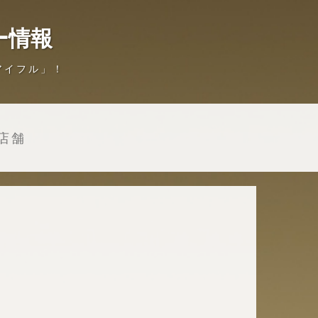
ー情報
アイフル」！
店舗