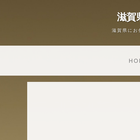
滋賀
滋賀県にお
HO