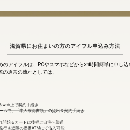
滋賀県にお住まいの方のアイフル申込み方法
めのアイフルは、PCやスマホなどから24時間簡単に申し込
際の通常の流れとしては、
＆web上で契約手続き
ームで、「本人確認書類」の提出＆契約手続き
入れ開始＆カードは後程ご自宅へ郵送
発行＆近隣の提携ATMにて借入可能