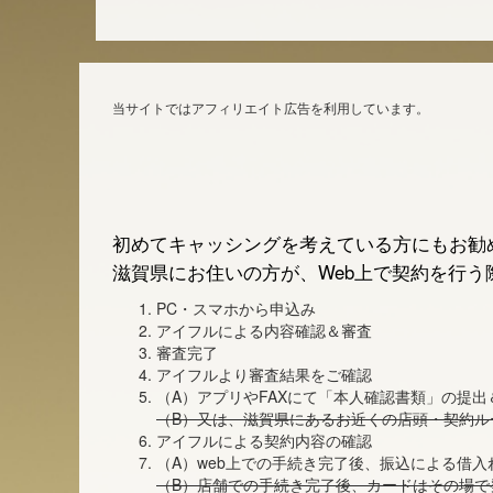
当サイトではアフィリエイト広告を利用しています。
初めてキャッシングを考えている方にもお勧
滋賀県にお住いの方が、Web上で契約を行う
PC・スマホから申込み
アイフルによる内容確認＆審査
審査完了
アイフルより審査結果をご確認
（A）アプリやFAXにて「本人確認書類」の提出
（B）又は、滋賀県にあるお近くの店頭・契約ル
アイフルによる契約内容の確認
（A）web上での手続き完了後、振込による借
（B）店舗での手続き完了後、カードはその場で