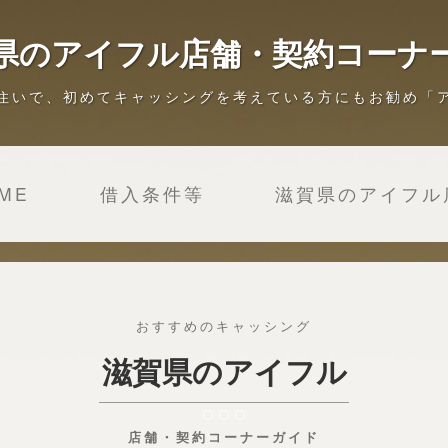
県のアイフル店舗・契約コーナ
住いで、初めてキャッシングを考えている方にもお勧め「
ME
借入条件等
滋賀県のアイフル
おすすめのキャッシング
滋賀県のアイフル
店舗・契約コーナーガイド