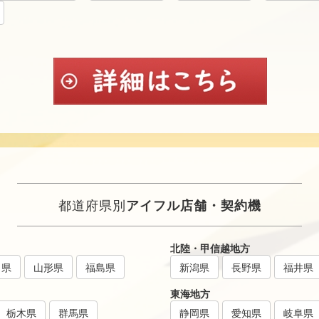
都道府県別
アイフル店舗・契約機
北陸・甲信越地方
田県
山形県
福島県
新潟県
長野県
福井県
東海地方
栃木県
群馬県
静岡県
愛知県
岐阜県