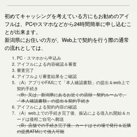
初めてキャッシングを考えている方にもお勧めのアイ
フルは、PCやスマホなどから24時間簡単に申し込むこ
とが出来ます。
新潟県にお住いの方が、Web上で契約を行う際の通常
の流れとしては、
PC・スマホから申込み
アイフルによる内容確認＆審査
審査完了
アイフルより審査結果をご確認
（A）アプリやFAXにて「本人確認書類」の提出＆web上で
契約手続き
（B）又は、新潟県にあるお近くの店頭・契約ルームで、
「本人確認書類」の提出＆契約手続き
アイフルによる契約内容の確認
（A）web上での手続き完了後、振込による借入れ開始＆カ
ードは後程ご自宅へ郵送
（B）店舗での手続き完了後、カードはその場で発行＆近隣
の提携ATMにて借入可能