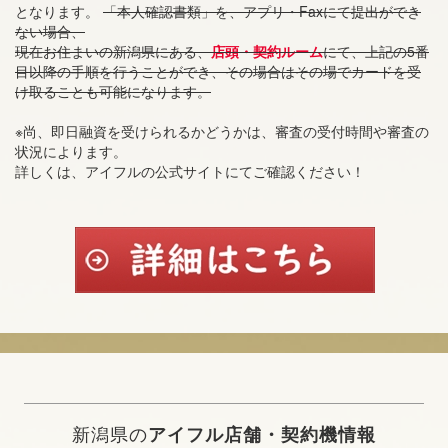
となります。
「本人確認書類」を、アプリ・Faxにて提出ができ
ない場合、
現在お住まいの新潟県にある、
店頭・契約ルーム
にて、上記の5番
目以降の手順を行うことができ、その場合はその場でカードを受
け取ることも可能になります。
※尚、即日融資を受けられるかどうかは、審査の受付時間や審査の
状況によります。
詳しくは、アイフルの公式サイトにてご確認ください！
新潟県の
アイフル店舗・契約機情報