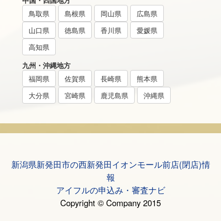
中国・四国地方
鳥取県
島根県
岡山県
広島県
山口県
徳島県
香川県
愛媛県
高知県
九州・沖縄地方
福岡県
佐賀県
長崎県
熊本県
大分県
宮崎県
鹿児島県
沖縄県
新潟県新発田市の西新発田イオンモール前店(閉店)情
報
アイフルの申込み・審査ナビ
Copyright © Company 2015