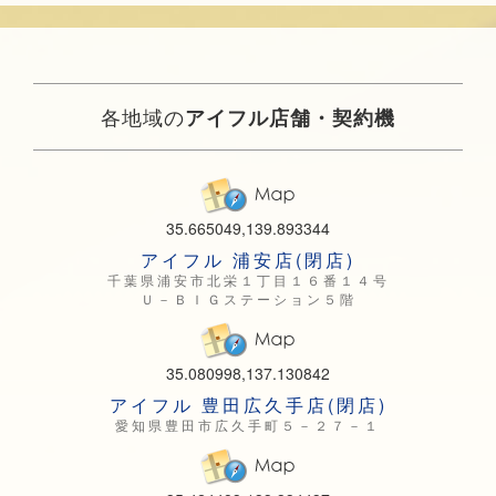
各地域の
アイフル店舗・契約機
35.665049,139.893344
アイフル 浦安店(閉店)
千葉県浦安市北栄１丁目１６番１４号
Ｕ－ＢＩＧステーション５階
35.080998,137.130842
アイフル 豊田広久手店(閉店)
愛知県豊田市広久手町５－２７－１