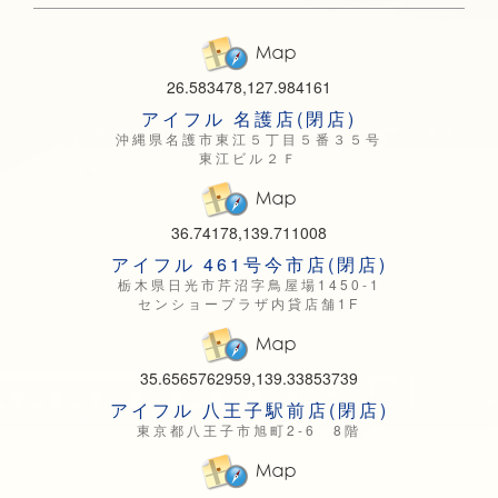
26.583478,127.984161
アイフル 名護店(閉店)
沖縄県名護市東江５丁目５番３５号
東江ビル２Ｆ
36.74178,139.711008
アイフル 461号今市店(閉店)
栃木県日光市芹沼字鳥屋場1450-1
センショープラザ内貸店舗1F
35.6565762959,139.33853739
アイフル 八王子駅前店(閉店)
東京都八王子市旭町2-6 8階