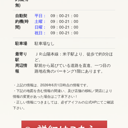
無)
自動契
平日：
09：00-21：00
約機(時
土曜：
09：00-21：00
間)
日曜：
09：00-21：00
祝日：
09：00-21：00
駐車場
駐車場なし
最寄り
ＪＲ山陽本線：米子駅より、徒歩で約3分ほ
駅
ど。
周辺情
駅前から延びている道路を直進、一つ目の
報
路地右角のパーキング1階にあります。
・上記の情報は、2026年6月1日時点の情報です。
・下記の地図を含む情報の間違い、及び店舗の移転／閉店により
情報の変更があった場合はご了承下さい！
・正しい情報につきましては、必ずアイフルの公式HPにてご確認
下さい。