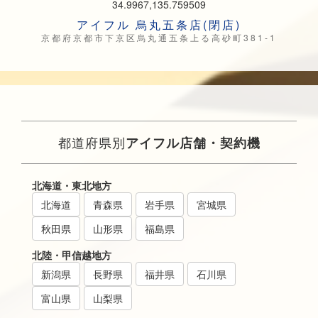
34.9967,135.759509
アイフル 烏丸五条店(閉店)
京都府京都市下京区烏丸通五条上る高砂町381-1
都道府県別
アイフル店舗・契約機
北海道・東北地方
北海道
青森県
岩手県
宮城県
秋田県
山形県
福島県
北陸・甲信越地方
新潟県
長野県
福井県
石川県
富山県
山梨県