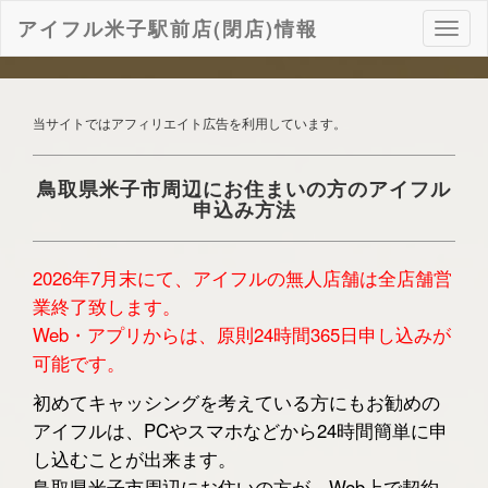
アイフル米子駅前店(閉店)情報
ナ
ビ
ゲ
ー
シ
当サイトではアフィリエイト広告を利用しています。
ョ
ン
鳥取県米子市周辺にお住まいの方のアイフル
申込み方法
2026年7月末にて、アイフルの無人店舗は全店舗営
業終了致します。
Web・アプリからは、原則24時間365日申し込みが
可能です。
初めてキャッシングを考えている方にもお勧めの
アイフルは、PCやスマホなどから24時間簡単に申
し込むことが出来ます。
鳥取県米子市周辺にお住いの方が、Web上で契約