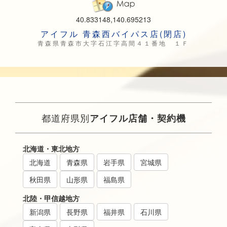
40.833148,140.695213
アイフル 青森西バイパス店(閉店)
青森県青森市大字石江字高間４１番地 １Ｆ
都道府県別
アイフル店舗・契約機
北海道・東北地方
北海道
青森県
岩手県
宮城県
秋田県
山形県
福島県
北陸・甲信越地方
新潟県
長野県
福井県
石川県