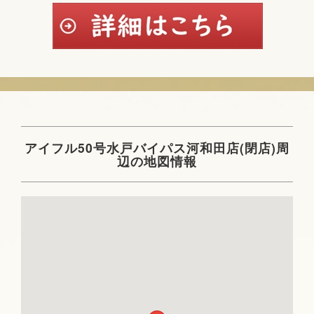
アイフル50号水戸バイパス河和田店(閉店)周
辺の地図情報