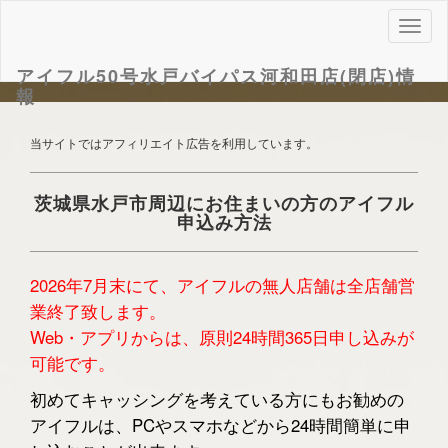
ナ
ビ
ゲ
アイフル50号水戸バイパス河和田店(閉店)情
ー
報
シ
ョ
当サイトではアフィリエイト広告を利用しています。
ン
茨城県水戸市周辺にお住まいの方のアイフル
申込み方法
2026年7月末にて、アイフルの無人店舗は全店舗営
業終了致します。
Web・アプリからは、原則24時間365日申し込みが
可能です。
初めてキャッシングを考えている方にもお勧めの
アイフルは、PCやスマホなどから24時間簡単に申