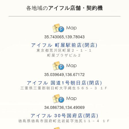
各地域の
アイフル店舗・契約機
35.743065,139.78043
アイフル 町屋駅前店(閉店)
東京都荒川区町屋２－１－１
町屋プラザビル２
35.039649,136.67172
アイフル 国道1号朝日店(閉店)
三重県三重郡朝日町大字縄生５６５－３ １Ｆ
34.086736,134.49069
アイフル 30号国府店(閉店)
徳島県徳島市国府町北岩延字池尻１１－４ １Ｆ