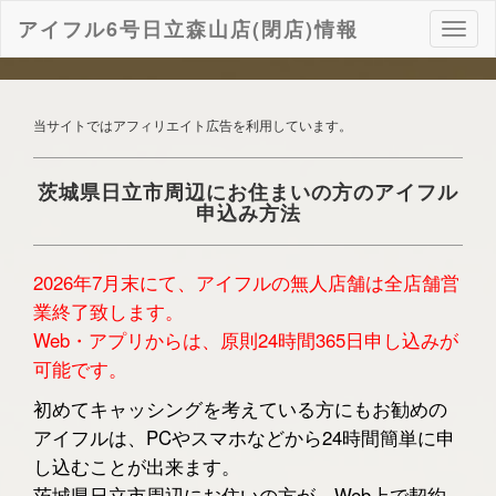
アイフル6号日立森山店(閉店)情報
ナ
ビ
ゲ
ー
シ
当サイトではアフィリエイト広告を利用しています。
ョ
ン
茨城県日立市周辺にお住まいの方のアイフル
申込み方法
2026年7月末にて、アイフルの無人店舗は全店舗営
業終了致します。
Web・アプリからは、原則24時間365日申し込みが
可能です。
初めてキャッシングを考えている方にもお勧めの
アイフルは、PCやスマホなどから24時間簡単に申
し込むことが出来ます。
茨城県日立市周辺にお住いの方が、Web上で契約