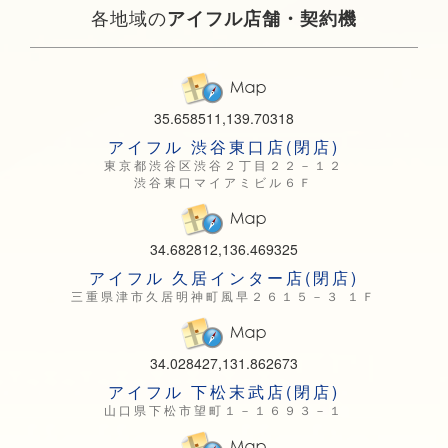
各地域の
アイフル店舗・契約機
35.658511,139.70318
アイフル 渋谷東口店(閉店)
東京都渋谷区渋谷２丁目２２－１２
渋谷東口マイアミビル６Ｆ
34.682812,136.469325
アイフル 久居インター店(閉店)
三重県津市久居明神町風早２６１５－３ １Ｆ
34.028427,131.862673
アイフル 下松末武店(閉店)
山口県下松市望町１－１６９３－１