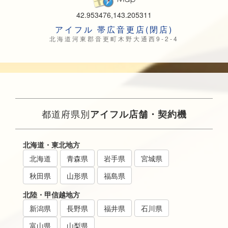
42.953476,143.205311
アイフル 帯広音更店(閉店)
北海道河東郡音更町木野大通西9-2-4
都道府県別
アイフル店舗・契約機
北海道・東北地方
北海道
青森県
岩手県
宮城県
秋田県
山形県
福島県
北陸・甲信越地方
新潟県
長野県
福井県
石川県
富山県
山梨県