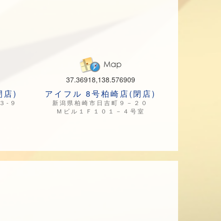
37.36918,138.576909
閉店)
アイフル 8号柏崎店(閉店)
３-９
新潟県柏崎市日吉町９－２０
Ｍビル１Ｆ１０１－４号室