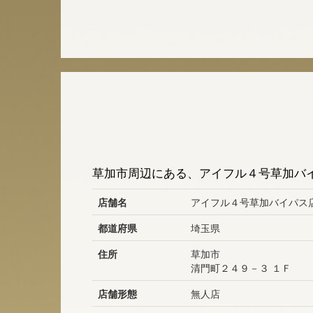
草加市周辺にある、アイフル４号草加バイ
店舗名
アイフル４号草加バイパス店
都道府県
埼玉県
住所
草加市
清門町２４９－３ １Ｆ
店舗形態
無人店