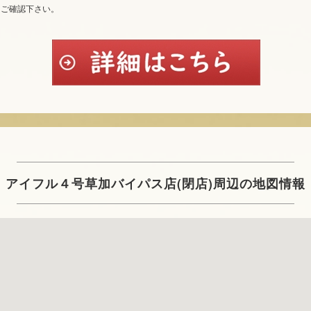
てご確認下さい。
アイフル４号草加バイパス店(閉店)周辺の地図情報