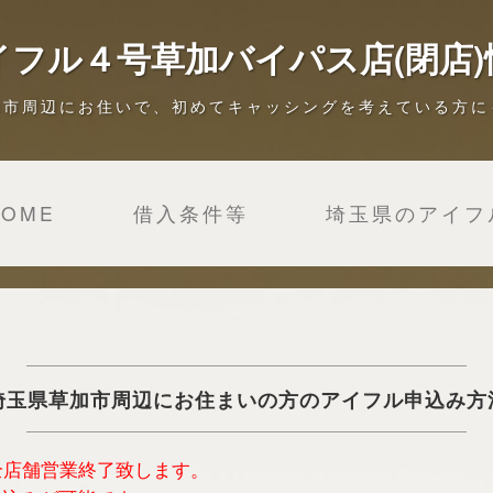
イフル４号草加バイパス店(閉店)
加市周辺にお住いで、初めてキャッシングを考えている方に
HOME
借入条件等
埼玉県のアイフ
埼玉県草加市周辺にお住まいの方のアイフル申込み方
は全店舗営業終了致します。