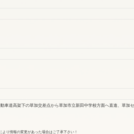
自動車道高架下の草加交差点から草加市立新田中学校方面へ直進、草加
により情報の変更があった場合はご了承下さい！