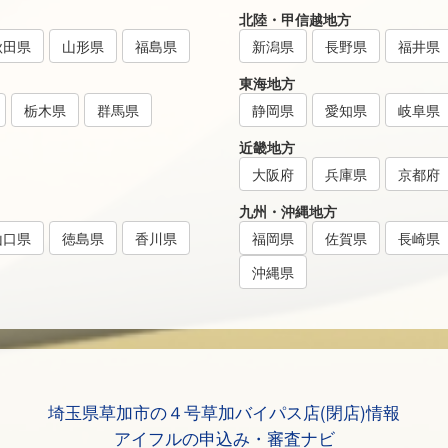
北陸・甲信越地方
秋田県
山形県
福島県
新潟県
長野県
福井県
東海地方
栃木県
群馬県
静岡県
愛知県
岐阜県
近畿地方
大阪府
兵庫県
京都府
九州・沖縄地方
山口県
徳島県
香川県
福岡県
佐賀県
長崎県
沖縄県
埼玉県草加市の４号草加バイパス店(閉店)情報
アイフルの申込み・審査ナビ