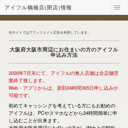
アイフル鶴橋店(閉店)情報
ナ
ビ
ゲ
ー
シ
当サイトではアフィリエイト広告を利用しています。
ョ
ン
大阪府大阪市周辺にお住まいの方のアイフル
申込み方法
2026年7月末にて、アイフルの無人店舗は全店舗営
業終了致します。
Web・アプリからは、原則24時間365日申し込みが
可能です。
初めてキャッシングを考えている方にもお勧めの
アイフルは、PCやスマホなどから24時間簡単に申
し込むことが出来ます。
大阪府大阪市周辺にお住いの方が、Web上で契約