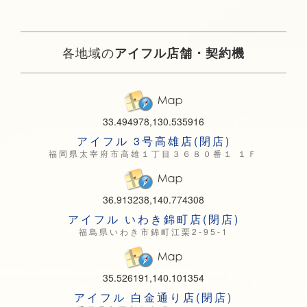
各地域の
アイフル店舗・契約機
33.494978,130.535916
アイフル 3号高雄店(閉店)
福岡県太宰府市高雄１丁目３６８０番１ １Ｆ
36.913238,140.774308
アイフル いわき錦町店(閉店)
福島県いわき市錦町江栗2-95-1
35.526191,140.101354
アイフル 白金通り店(閉店)