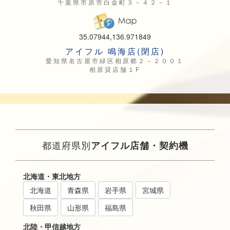
千葉県市原市白金町３－４２－１
35.07944,136.971849
アイフル 鳴海店(閉店)
愛知県名古屋市緑区相原郷２－２００１
相原貸店舗１F
都道府県別
アイフル店舗・契約機
北海道・東北地方
北海道
青森県
岩手県
宮城県
秋田県
山形県
福島県
北陸・甲信越地方