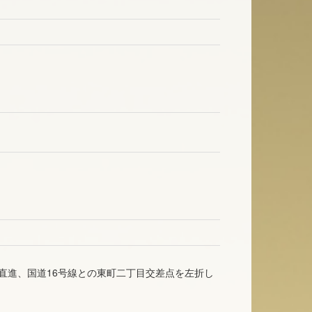
を直進、国道16号線との東町二丁目交差点を左折し