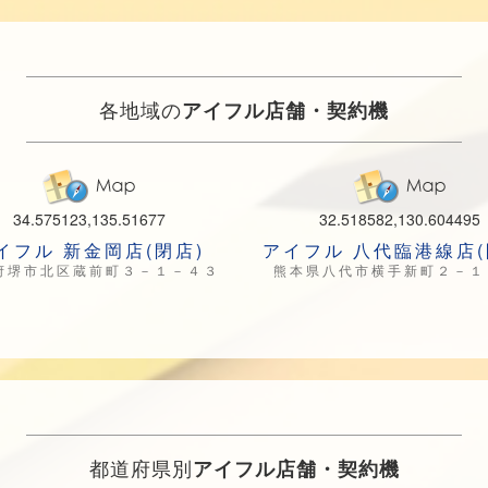
各地域の
アイフル店舗・契約機
34.575123,135.51677
32.518582,130.604495
イフル 新金岡店(閉店)
アイフル 八代臨港線店(
府堺市北区蔵前町３－１－４３
熊本県八代市横手新町２－１
都道府県別
アイフル店舗・契約機