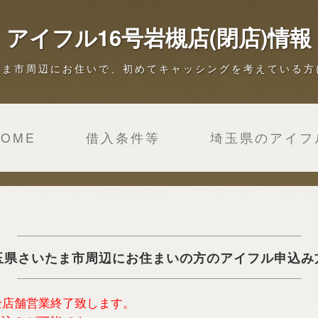
アイフル16号岩槻店(閉店)情報
たま市周辺にお住いで、初めてキャッシングを考えている方
HOME
借入条件等
埼玉県のアイフ
玉県さいたま市周辺にお住まいの方のアイフル申込み
は全店舗営業終了致します。