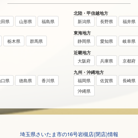
北陸・甲信越地方
秋田県
山形県
福島県
新潟県
長野県
福井県
東海地方
栃木県
群馬県
静岡県
愛知県
岐阜県
近畿地方
大阪府
兵庫県
京都府
九州・沖縄地方
山口県
徳島県
香川県
福岡県
佐賀県
長崎県
沖縄県
埼玉県さいたま市の16号岩槻店(閉店)情報