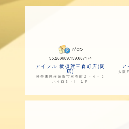
35.266689,139.687174
アイフル 横須賀三春町店(閉
ア
店)
大阪
神奈川県横須賀市三春町２－４－２
ハイロミ・Ⅰ １Ｆ