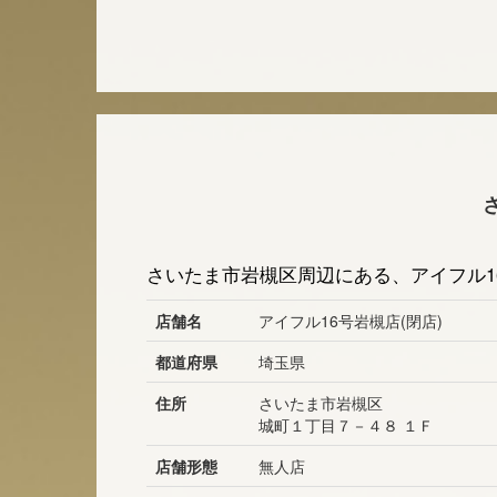
さいたま市岩槻区周辺にある、アイフル1
店舗名
アイフル16号岩槻店(閉店)
都道府県
埼玉県
住所
さいたま市岩槻区
城町１丁目７－４８ １Ｆ
店舗形態
無人店