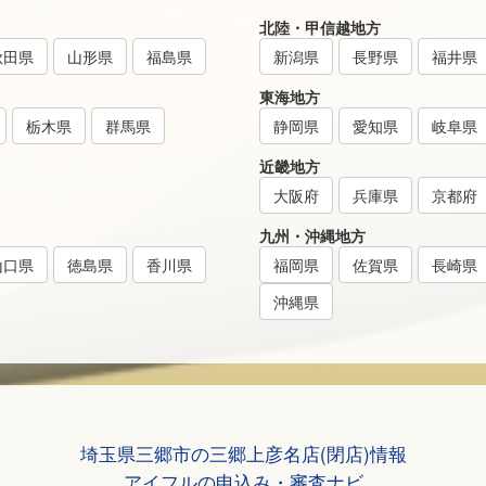
北陸・甲信越地方
秋田県
山形県
福島県
新潟県
長野県
福井県
東海地方
栃木県
群馬県
静岡県
愛知県
岐阜県
近畿地方
大阪府
兵庫県
京都府
九州・沖縄地方
山口県
徳島県
香川県
福岡県
佐賀県
長崎県
沖縄県
埼玉県三郷市の三郷上彦名店(閉店)情報
アイフルの申込み・審査ナビ