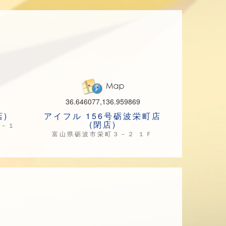
36.646077,136.959869
)
アイフル 156号砺波栄町店
(閉店)
６－１
富山県砺波市栄町３－２ １Ｆ