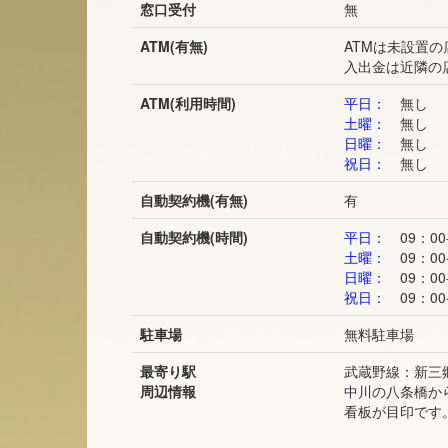
窓口受付
無
ATM(有無)
ATMは未設置
入出金は近隣の
ATM(利用時間)
平日：
無し
土曜：
無し
日曜：
無し
祝日：
無し
自動契約機(有無)
有
自動契約機(時間)
平日：
09：00-
土曜：
09：00-
日曜：
09：00-
祝日：
09：00-
駐車場
無料駐車場
最寄り駅
武蔵野線：新三郷
周辺情報
中川の八条橋か
看板が目印です