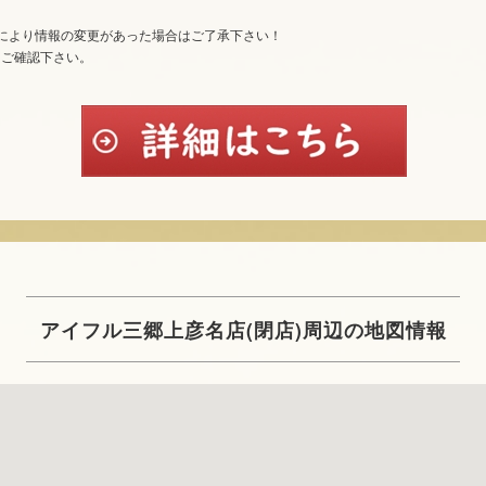
により情報の変更があった場合はご了承下さい！
てご確認下さい。
アイフル三郷上彦名店(閉店)周辺の地図情報