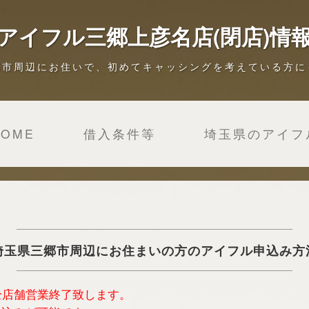
アイフル三郷上彦名店(閉店)情
郷市周辺にお住いで、初めてキャッシングを考えている方に
HOME
借入条件等
埼玉県のアイフ
埼玉県三郷市周辺にお住まいの方のアイフル申込み方
は全店舗営業終了致します。