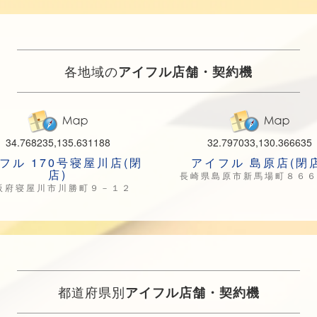
各地域の
アイフル店舗・契約機
34.768235,135.631188
32.797033,130.366635
フル 170号寝屋川店(閉
アイフル 島原店(閉店
店)
長崎県島原市新馬場町８６
阪府寝屋川市川勝町９－１２
都道府県別
アイフル店舗・契約機