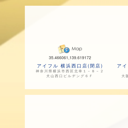
35.466061,139.619172
アイフル 横浜西口店(閉店)
アイ
神奈川県横浜市西区北幸１－８－２
犬山西口ビルヂング６Ｆ
大