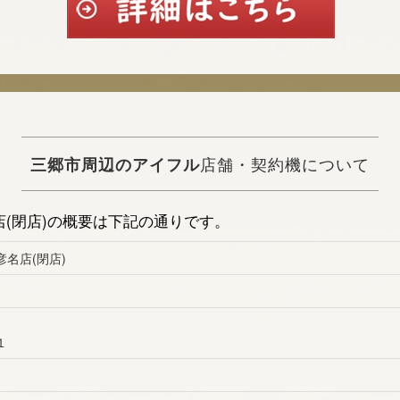
三郷市周辺のアイフル
店舗・契約機について
(閉店)の概要は下記の通りです。
名店(閉店)
１