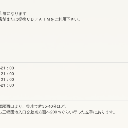
の店舗になります
店舗または提携ＣＤ／ＡＴＭをご利用下さい。
21：00
21：00
21：00
21：00
駅西口より、徒歩で約35-40分ほど。
ら三郷団地入口交差点方面へ200ｍぐらい行った左手にあります。
。