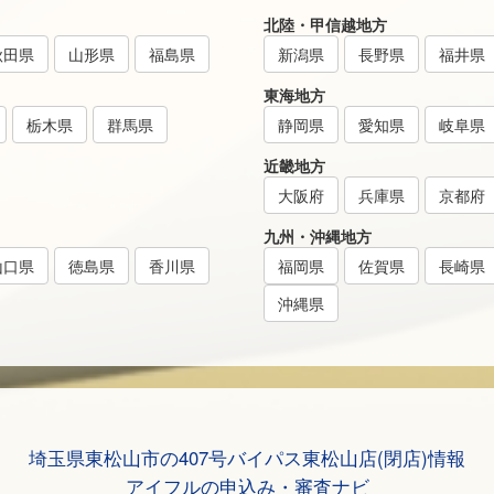
北陸・甲信越地方
秋田県
山形県
福島県
新潟県
長野県
福井県
東海地方
栃木県
群馬県
静岡県
愛知県
岐阜県
近畿地方
大阪府
兵庫県
京都府
九州・沖縄地方
山口県
徳島県
香川県
福岡県
佐賀県
長崎県
沖縄県
埼玉県東松山市の407号バイパス東松山店(閉店)情報
アイフルの申込み・審査ナビ