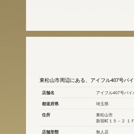
東松山市周辺にある、アイフル407号バ
店舗名
アイフル407号バイ
都道府県
埼玉県
住所
東松山市
新宿町１５－２ １
店舗形態
無人店