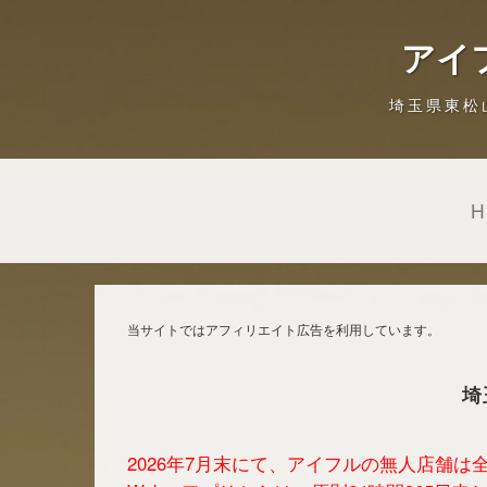
アイ
埼玉県東松
当サイトではアフィリエイト広告を利用しています。
埼
2026年7月末にて、アイフルの無人店舗