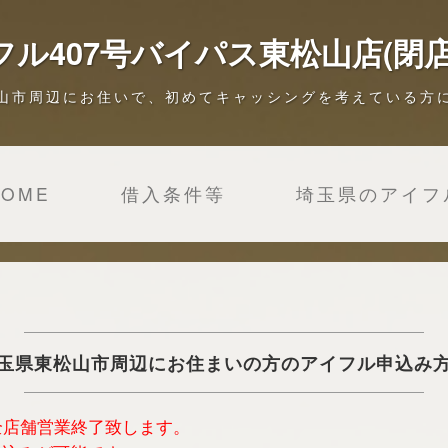
フル407号バイパス東松山店(閉店
山市周辺にお住いで、初めてキャッシングを考えている方
HOME
借入条件等
埼玉県のアイフ
玉県東松山市周辺にお住まいの方のアイフル申込み
は全店舗営業終了致します。