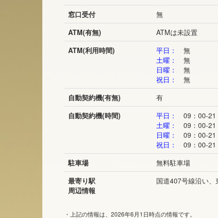
窓口受付
無
ATM(有無)
ATMは未設置
ATM(利用時間)
平日：
無
土曜：
無
日曜：
無
祝日：
無
自動契約機(有無)
有
自動契約機(時間)
平日：
09：00-21
土曜：
09：00-21
日曜：
09：00-21
祝日：
09：00-21
駐車場
無料駐車場
最寄り駅
国道407号線沿い
周辺情報
・上記の情報は、2026年6月1日時点の情報です。