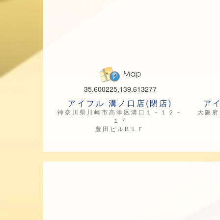
35.600225,139.613277
アイフル 溝ノ口店(閉店)
アイ
神奈川県川崎市高津区溝口１－１２－
大阪府
１７
豊田ビルB１Ｆ