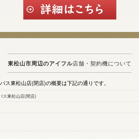
東松山市周辺のアイフル
店舗・契約機について
イパス東松山店(閉店)の概要は下記の通りです。
パス東松山店(閉店)
Ｆ