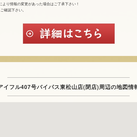
により情報の変更があった場合はご了承下さい！
てご確認下さい。
アイフル407号バイパス東松山店(閉店)周辺の地図情