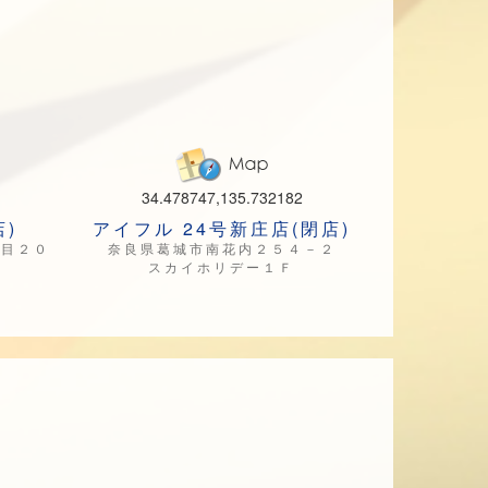
34.478747,135.732182
)
アイフル 24号新庄店(閉店)
丁目２０
奈良県葛城市南花内２５４－２
スカイホリデー１Ｆ