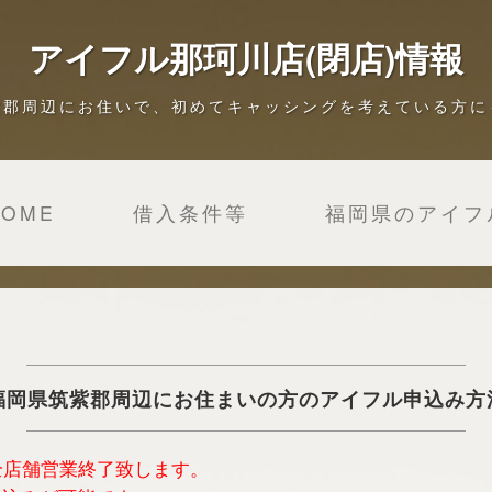
アイフル那珂川店(閉店)情報
紫郡周辺にお住いで、初めてキャッシングを考えている方に
HOME
借入条件等
福岡県のアイフ
福岡県筑紫郡周辺にお住まいの方のアイフル申込み方
は全店舗営業終了致します。