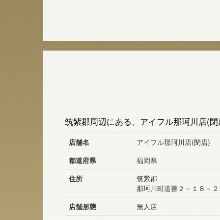
筑紫郡周辺にある、アイフル那珂川店(閉
店舗名
アイフル那珂川店(閉店)
都道府県
福岡県
住所
筑紫郡
那珂川町道善２－１８－２
店舗形態
無人店