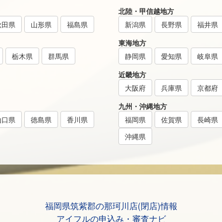
北陸・甲信越地方
秋田県
山形県
福島県
新潟県
長野県
福井県
東海地方
栃木県
群馬県
静岡県
愛知県
岐阜県
近畿地方
大阪府
兵庫県
京都府
九州・沖縄地方
山口県
徳島県
香川県
福岡県
佐賀県
長崎県
沖縄県
福岡県筑紫郡の那珂川店(閉店)情報
アイフルの申込み・審査ナビ