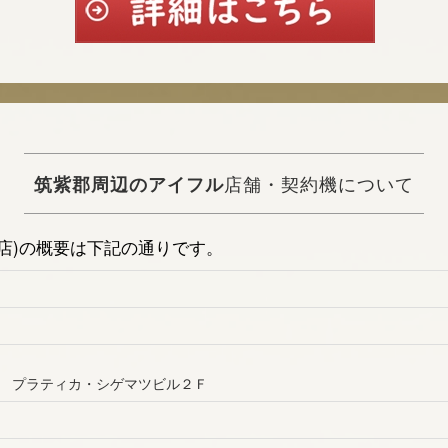
筑紫郡周辺のアイフル
店舗・契約機について
店)の概要は下記の通りです。
 プラティカ・シゲマツビル２Ｆ