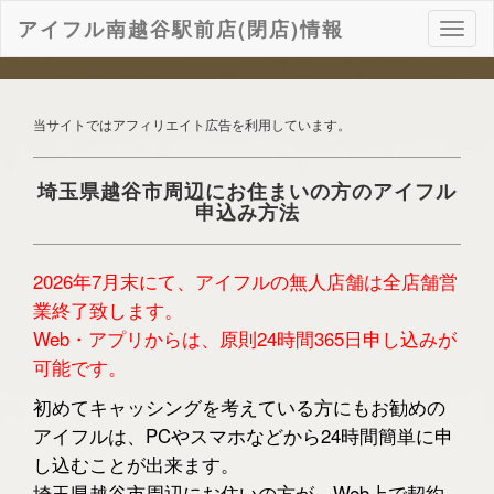
アイフル南越谷駅前店(閉店)情報
ナ
ビ
ゲ
ー
シ
当サイトではアフィリエイト広告を利用しています。
ョ
ン
埼玉県越谷市周辺にお住まいの方のアイフル
申込み方法
2026年7月末にて、アイフルの無人店舗は全店舗営
業終了致します。
Web・アプリからは、原則24時間365日申し込みが
可能です。
初めてキャッシングを考えている方にもお勧めの
アイフルは、PCやスマホなどから24時間簡単に申
し込むことが出来ます。
埼玉県越谷市周辺にお住いの方が、Web上で契約