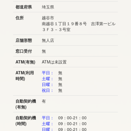
都道府県
埼玉県
住所
越谷市
南越谷１丁目１９番８号 吉澤第一ビル
３Ｆ３－３号室
店舗形態
無人店
窓口受付
無
ATM(有無)
ATMは未設置
ATM(利用
平日：
無
時間)
土曜：
無
日曜：
無
祝日：
無
自動契約機
有
(有無)
自動契約機
平日：
09：00-21：00
(時間)
土曜：
09：00-21：00
日曜：
09：00-21：00