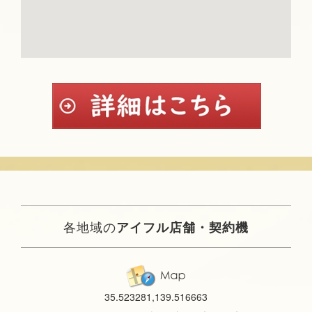
各地域の
アイフル店舗・契約機
35.523281,139.516663