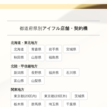
都道府県別
アイフル店舗・契約機
北海道・東北地方
北海道
青森県
岩手県
宮城県
秋田県
山形県
福島県
北陸・甲信越地方
新潟県
長野県
福井県
石川県
富山県
山梨県
関東地方
東京都(23区内)
東京都(23区外)
茨城県
栃木県
群馬県
埼玉県
千葉県