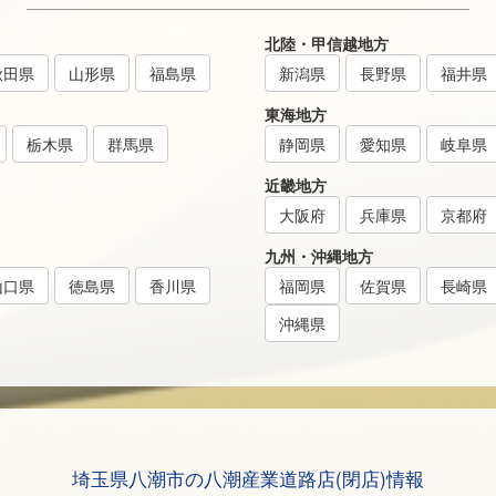
北陸・甲信越地方
秋田県
山形県
福島県
新潟県
長野県
福井県
東海地方
栃木県
群馬県
静岡県
愛知県
岐阜県
近畿地方
大阪府
兵庫県
京都府
九州・沖縄地方
山口県
徳島県
香川県
福岡県
佐賀県
長崎県
沖縄県
埼玉県八潮市の八潮産業道路店(閉店)情報