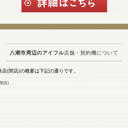
八潮市周辺のアイフル
店舗・契約機について
店(閉店)の概要は下記の通りです。
閉店)