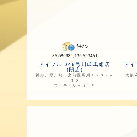
35.580931,139.593451
アイフル 246号川崎馬絹店
アイ
(閉店)
神奈川県川崎市宮前区馬絹１７０３－
大阪
３０
プリティシャガ１Ｆ