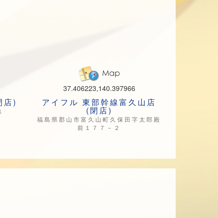
37.406223,140.397966
閉店)
アイフル 東部幹線富久山店
(閉店)
１
福島県郡山市富久山町久保田字太郎殿
前１７７－２