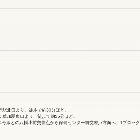
潮駅北口より、徒歩で約30分ほど。
：草加駅東口より、徒歩で約35分ほど。
道54号線との八幡小前交差点から保健センター前交差点方面へ、1ブロッ