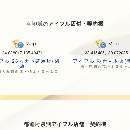
各地域の
アイフル店舗・契約機
34.638017,135.494711
33.415465,130.672635
フル 26号天下茶屋店(閉
アイフル 朝倉甘木店(
店)
福岡県朝倉市堤９２８－
府大阪市西成区橘１－６－１０
都道府県別
アイフル店舗・契約機