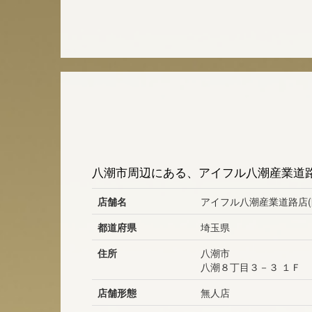
八潮市周辺にある、アイフル八潮産業道路
店舗名
アイフル八潮産業道路店(
都道府県
埼玉県
住所
八潮市
八潮８丁目３－３ １Ｆ
店舗形態
無人店