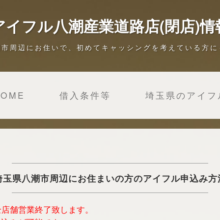
アイフル八潮産業道路店(閉店)情
潮市周辺にお住いで、初めてキャッシングを考えている方に
HOME
借入条件等
埼玉県のアイフ
埼玉県八潮市周辺にお住まいの方のアイフル申込み方
は全店舗営業終了致します。