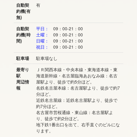
自動契
有
約機(有
無)
自動契
平日：
09：00-21：00
約機(時
土曜：
09：00-21：00
間)
日曜：
09：00-21：00
祝日：
09：00-21：00
駐車場
駐車場なし
最寄り
ＪＲ関西本線・中央本線・東海道本線・東
駅
海道新幹線・名古屋臨海あおなみ線：名古
周辺情
屋駅より、徒歩で約5分ほど。
報
名鉄名古屋本線：名古屋駅より、徒歩で約7
分ほど。
近鉄名古屋線：近鉄名古屋駅より、徒歩で
約7分ほど。
名古屋市営桜通線・東山線：名古屋駅よ
り、徒歩で約2分ほど。
地下鉄1番出口を出て、右手直ぐのビルにな
ります。