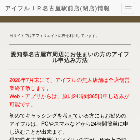
アイフルＪＲ名古屋駅前店(閉店)情報
ナ
ビ
ゲ
ー
シ
当サイトではアフィリエイト広告を利用しています。
ョ
ン
愛知県名古屋市周辺にお住まいの方のアイフ
ル申込み方法
2026年7月末にて、アイフルの無人店舗は全店舗営
業終了致します。
Web・アプリからは、原則24時間365日申し込みが
可能です。
初めてキャッシングを考えている方にもお勧めの
アイフルは、PCやスマホなどから24時間簡単に申
し込むことが出来ます。
愛知県名古屋市周辺にお住いの方が、Web上で契