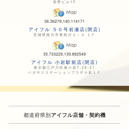
長野ビル1F
36.36279,140.114171
アイフル ５０号岩瀬店(閉店)
茨城県桜川市東桜川２－４ １Ｆ
35.733229,139.882549
アイフル 小岩駅前店(閉店)
東京都江戸川区南小岩7-26-21
ペガサスステーションプラザ小岩１Ｆ
都道府県別
アイフル店舗・契約機