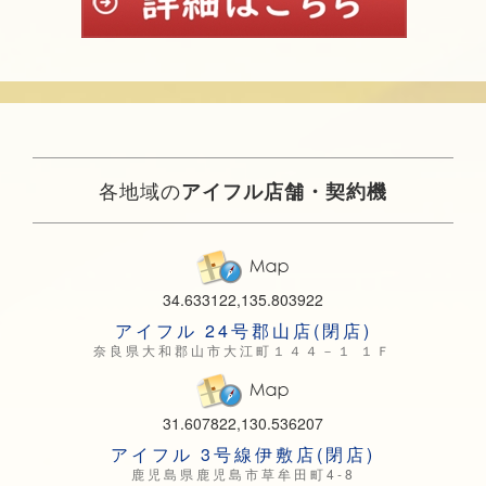
各地域の
アイフル店舗・契約機
34.633122,135.803922
アイフル 24号郡山店(閉店)
奈良県大和郡山市大江町１４４－１ １Ｆ
31.607822,130.536207
アイフル 3号線伊敷店(閉店)
鹿児島県鹿児島市草牟田町4-8