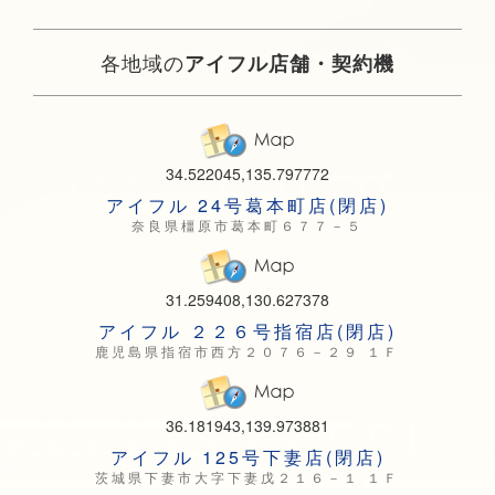
各地域の
アイフル店舗・契約機
34.522045,135.797772
アイフル 24号葛本町店(閉店)
奈良県橿原市葛本町６７７－５
31.259408,130.627378
アイフル ２２６号指宿店(閉店)
鹿児島県指宿市西方２０７６－２９ １Ｆ
36.181943,139.973881
アイフル 125号下妻店(閉店)
茨城県下妻市大字下妻戊２１６－１ １Ｆ