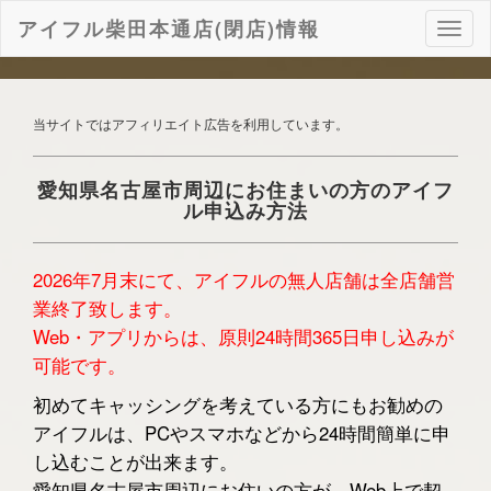
アイフル柴田本通店(閉店)情報
ナ
ビ
ゲ
ー
シ
当サイトではアフィリエイト広告を利用しています。
ョ
ン
愛知県名古屋市周辺にお住まいの方のアイフ
ル申込み方法
2026年7月末にて、アイフルの無人店舗は全店舗営
業終了致します。
Web・アプリからは、原則24時間365日申し込みが
可能です。
初めてキャッシングを考えている方にもお勧めの
アイフルは、PCやスマホなどから24時間簡単に申
し込むことが出来ます。
愛知県名古屋市周辺にお住いの方が、Web上で契