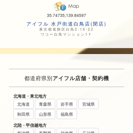
35.74735,139.84597
アイフル 水戸街道白鳥店(閉店)
東京都葛飾区白鳥2-16-22
ワコー白鳥マンション1Ｆ
都道府県別
アイフル店舗・契約機
北海道・東北地方
北海道
青森県
岩手県
宮城県
秋田県
山形県
福島県
北陸・甲信越地方