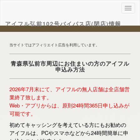
ナ
ビ
ゲ
アイフル弘前102号バイパス店(閉店)情報
ー
シ
ョ
当サイトではアフィリエイト広告を利用しています。
ン
青森県弘前市周辺にお住まいの方のアイフル
申込み方法
2026年7月末にて、アイフルの無人店舗は全店舗営
業終了致します。
Web・アプリからは、原則24時間365日申し込みが
可能です。
初めてキャッシングを考えている方にもお勧めの
アイフルは、PCやスマホなどから24時間簡単に申