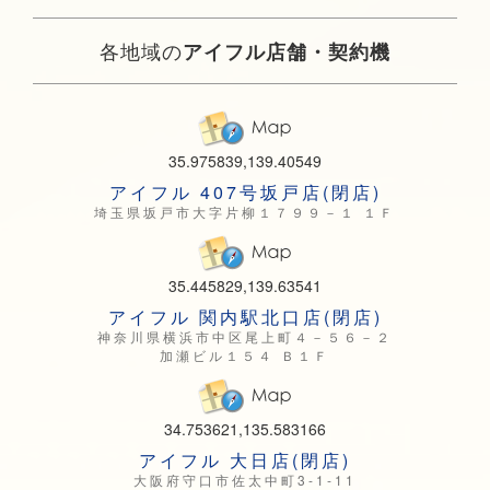
各地域の
アイフル店舗・契約機
35.975839,139.40549
アイフル 407号坂戸店(閉店)
埼玉県坂戸市大字片柳１７９９－１ １Ｆ
35.445829,139.63541
アイフル 関内駅北口店(閉店)
神奈川県横浜市中区尾上町４－５６－２
加瀬ビル１５４ Ｂ１Ｆ
34.753621,135.583166
アイフル 大日店(閉店)
大阪府守口市佐太中町3-1-11