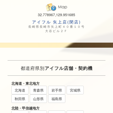
32.778967,129.951685
アイフル 矢上店(閉店)
長崎県長崎市矢上町４０番１０号
大谷ビル２Ｆ
都道府県別
アイフル店舗・契約機
北海道・東北地方
北海道
青森県
岩手県
宮城県
秋田県
山形県
福島県
北陸・甲信越地方