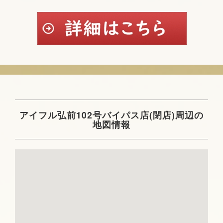
アイフル弘前102号バイパス店(閉店)周辺の
地図情報