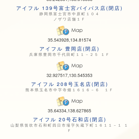
アイフル 139号富士宮バイパス店(閉店)
静岡県富士宮市中原町１０４
ノザワ店舗１Ｆ
35.543928,134.81574
アイフル 豊岡店(閉店)
兵庫県豊岡市千代田町１１－２５ １Ｆ
32.927517,130.545353
アイフル 208号玉名店(閉店)
熊本県玉名市中字寺畑１６１６－６ １Ｆ
35.64334,138.627865
アイフル 20号石和店(閉店)
山梨県笛吹市石和町四日市場字矢蔵下町１６１１－１ １
Ｆ