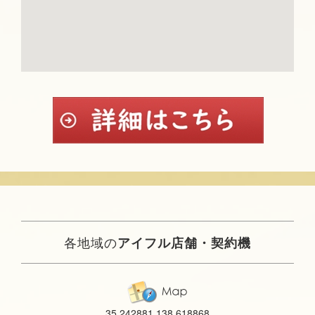
各地域の
アイフル店舗・契約機
35.242881,138.618868