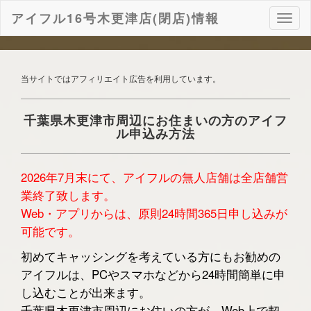
アイフル16号木更津店(閉店)情報
ナ
ビ
ゲ
ー
シ
当サイトではアフィリエイト広告を利用しています。
ョ
ン
千葉県木更津市周辺にお住まいの方のアイフ
ル申込み方法
2026年7月末にて、アイフルの無人店舗は全店舗営
業終了致します。
Web・アプリからは、原則24時間365日申し込みが
可能です。
初めてキャッシングを考えている方にもお勧めの
アイフルは、PCやスマホなどから24時間簡単に申
し込むことが出来ます。
千葉県木更津市周辺にお住いの方が、Web上で契