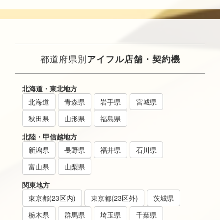
都道府県別
アイフル店舗・契約機
北海道・東北地方
北海道
青森県
岩手県
宮城県
秋田県
山形県
福島県
北陸・甲信越地方
新潟県
長野県
福井県
石川県
富山県
山梨県
関東地方
東京都(23区内)
東京都(23区外)
茨城県
栃木県
群馬県
埼玉県
千葉県