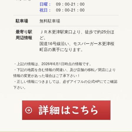
日曜：
09：00-21：00
祝日：
09：00-21：00
駐車場
無料駐車場
最寄り駅
ＪＲ木更津駅東口より、徒歩で約25分ほ
周辺情報
ど。
国道16号線沿い、モスバーガー木更津桜
町店の裏手になります。
・上記の情報は、2026年6月1日時点の情報です。
・下記の地図を含む情報の間違い、及び店舗の移転／閉店により
情報の変更があった場合はご了承下さい！
・正しい情報につきましては、必ずアイフルの公式HPにてご確認
下さい。