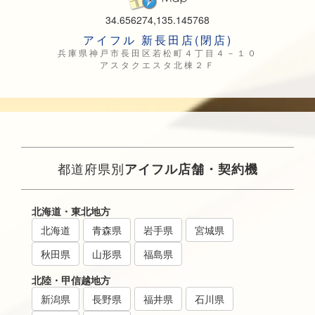
34.656274,135.145768
アイフル 新長田店(閉店)
兵庫県神戸市長田区若松町４丁目４－１０
アスタクエスタ北棟２Ｆ
都道府県別
アイフル店舗・契約機
北海道・東北地方
北海道
青森県
岩手県
宮城県
秋田県
山形県
福島県
北陸・甲信越地方
新潟県
長野県
福井県
石川県