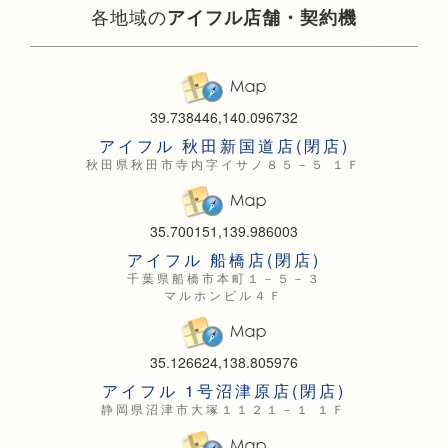
各地域の
アイフル店舗・契約機
39.738446,140.096732
アイフル 秋田新国道店(閉店)
秋田県秋田市寺内字イサノ８５－５ １Ｆ
35.700151,139.986003
アイフル 船橋店(閉店)
千葉県船橋市本町１－５－３
マルホンビル４Ｆ
35.126624,138.805976
アイフル 1号沼津原店(閉店)
静岡県沼津市大塚１１２１－１ １Ｆ