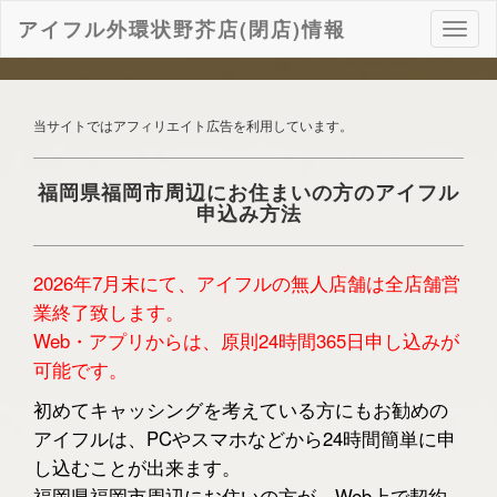
アイフル外環状野芥店(閉店)情報
ナ
ビ
ゲ
ー
シ
当サイトではアフィリエイト広告を利用しています。
ョ
ン
福岡県福岡市周辺にお住まいの方のアイフル
申込み方法
2026年7月末にて、アイフルの無人店舗は全店舗営
業終了致します。
Web・アプリからは、原則24時間365日申し込みが
可能です。
初めてキャッシングを考えている方にもお勧めの
アイフルは、PCやスマホなどから24時間簡単に申
し込むことが出来ます。
福岡県福岡市周辺にお住いの方が、Web上で契約