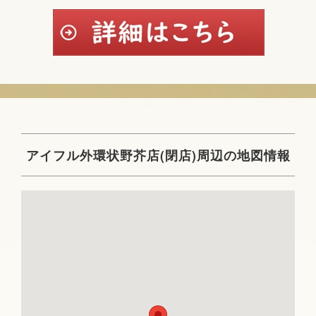
アイフル外環状野芥店(閉店)周辺の地図情報