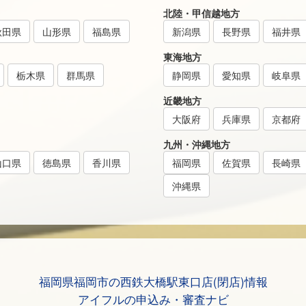
北陸・甲信越地方
秋田県
山形県
福島県
新潟県
長野県
福井県
東海地方
栃木県
群馬県
静岡県
愛知県
岐阜県
近畿地方
大阪府
兵庫県
京都府
九州・沖縄地方
山口県
徳島県
香川県
福岡県
佐賀県
長崎県
沖縄県
福岡県福岡市の西鉄大橋駅東口店(閉店)情報
アイフルの申込み・審査ナビ