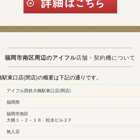
福岡市南区周辺のアイフル
店舗・契約機について
駅東口店(閉店)の概要は下記の通りです。
アイフル西鉄大橋駅東口店(閉店)
福岡県
福岡市南区
大橋１－２－１８ 松永ビル２Ｆ
無人店