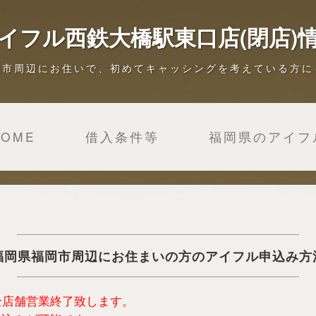
イフル西鉄大橋駅東口店(閉店)
岡市周辺にお住いで、初めてキャッシングを考えている方に
HOME
借入条件等
福岡県のアイフ
福岡県福岡市周辺にお住まいの方のアイフル申込み方
は全店舗営業終了致します。