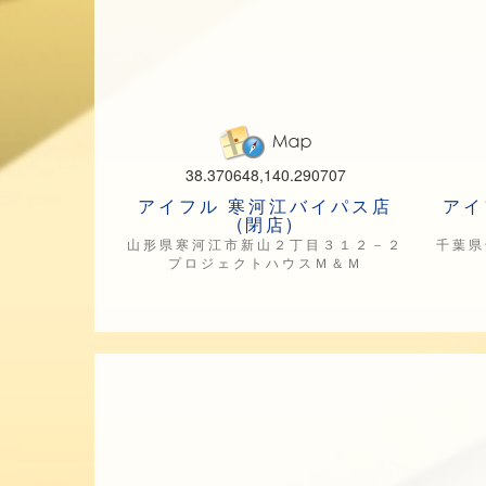
38.370648,140.290707
アイフル 寒河江バイパス店
アイ
(閉店)
山形県寒河江市新山２丁目３１２－２
千葉県
プロジェクトハウスＭ＆Ｍ