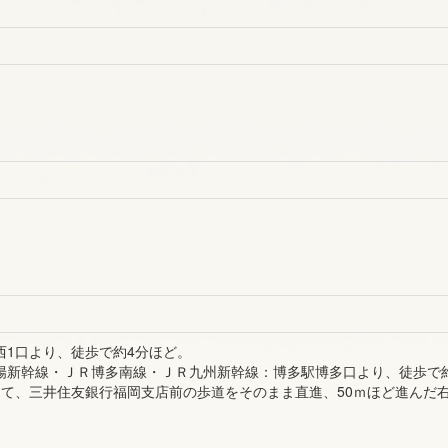
西1口より、徒歩で約4分ほど。
陽新幹線・ＪＲ博多南線・ＪＲ九州新幹線：博多駅博多口より、徒歩で
出て、三井住友銀行福岡支店前の歩道をそのまま直進、50ｍほど進んだ