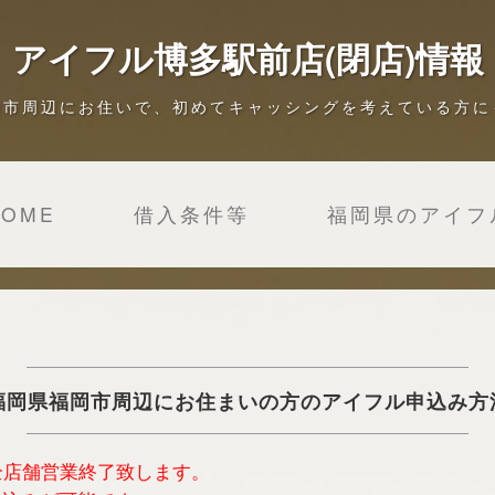
アイフル博多駅前店(閉店)情報
岡市周辺にお住いで、初めてキャッシングを考えている方に
HOME
借入条件等
福岡県のアイフ
福岡県福岡市周辺にお住まいの方のアイフル申込み方
は全店舗営業終了致します。