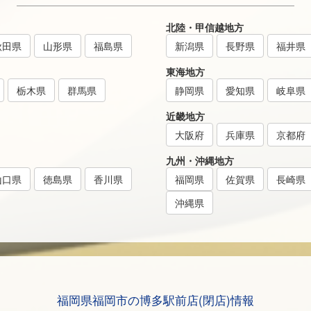
北陸・甲信越地方
秋田県
山形県
福島県
新潟県
長野県
福井県
東海地方
栃木県
群馬県
静岡県
愛知県
岐阜県
近畿地方
大阪府
兵庫県
京都府
九州・沖縄地方
山口県
徳島県
香川県
福岡県
佐賀県
長崎県
沖縄県
福岡県福岡市の博多駅前店(閉店)情報