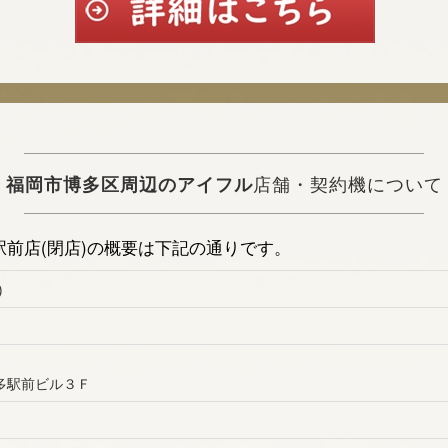
福岡市博多区周辺のアイフル
店舗・契約機について
前店(閉店)の概要は下記の通りです。
)
多駅前ビル３Ｆ