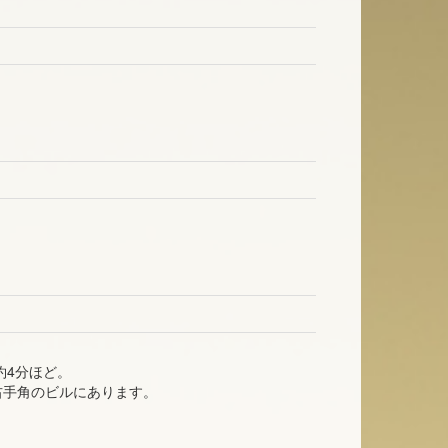
約4分ほど。
右手角のビルにあります。