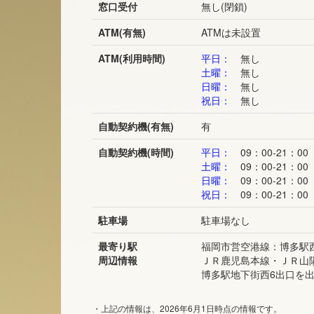
窓口受付
無し(閉鎖)
ATM(有無)
ATMは未設置
ATM(利用時間)
平日：
無し
土曜：
無し
日曜：
無し
祝日：
無し
自動契約機(有無)
有
自動契約機(時間)
平日：
09：00-21：00
土曜：
09：00-21：00
日曜：
09：00-21：00
祝日：
09：00-21：00
駐車場
駐車場なし
最寄り駅
福岡市営空港線：博多駅
周辺情報
ＪＲ鹿児島本線・ＪＲ山
博多駅地下街西6出口を
・上記の情報は、2026年6月1日時点の情報です。