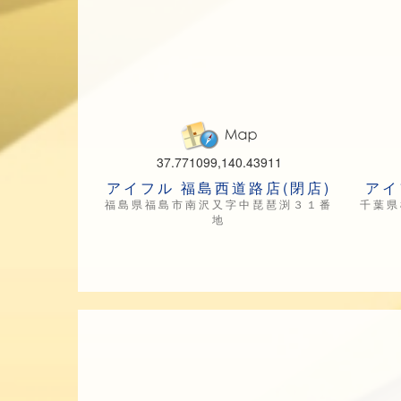
37.771099,140.43911
アイフル 福島西道路店(閉店)
アイ
福島県福島市南沢又字中琵琶渕３１番
千葉県
地