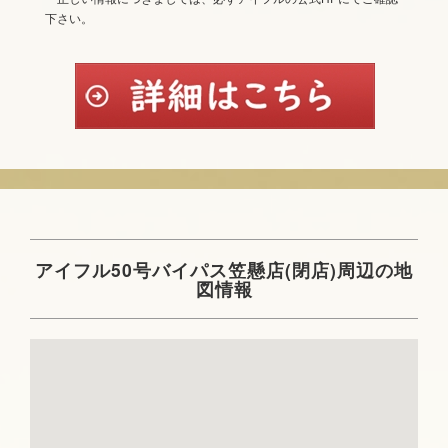
下さい。
アイフル50号バイパス笠懸店(閉店)周辺の地
図情報