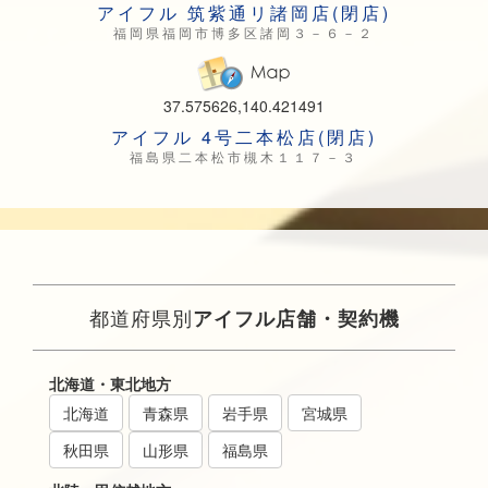
アイフル 筑紫通リ諸岡店(閉店)
福岡県福岡市博多区諸岡３－６－２
37.575626,140.421491
アイフル 4号二本松店(閉店)
福島県二本松市槻木１１７－３
都道府県別
アイフル店舗・契約機
北海道・東北地方
北海道
青森県
岩手県
宮城県
秋田県
山形県
福島県