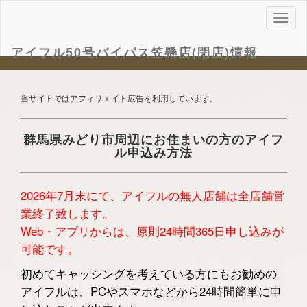
ナ
ビ
ゲ
アイフル50号バイパス笠懸店(閉店)情報
ー
シ
ョ
当サイトではアフィリエイト広告を利用しています。
ン
群馬県みどり市周辺にお住まいの方のアイフ
ル申込み方法
2026年7月末にて、アイフルの無人店舗は全店舗営
業終了致します。
Web・アプリからは、原則24時間365日申し込みが
可能です。
初めてキャッシングを考えている方にもお勧めの
アイフルは、PCやスマホなどから24時間簡単に申