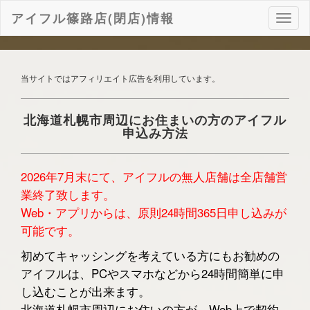
アイフル篠路店(閉店)情報
ナ
ビ
ゲ
ー
シ
当サイトではアフィリエイト広告を利用しています。
ョ
ン
北海道札幌市周辺にお住まいの方のアイフル
申込み方法
2026年7月末にて、アイフルの無人店舗は全店舗営
業終了致します。
Web・アプリからは、原則24時間365日申し込みが
可能です。
初めてキャッシングを考えている方にもお勧めの
アイフルは、PCやスマホなどから24時間簡単に申
し込むことが出来ます。
北海道札幌市周辺にお住いの方が、Web上で契約