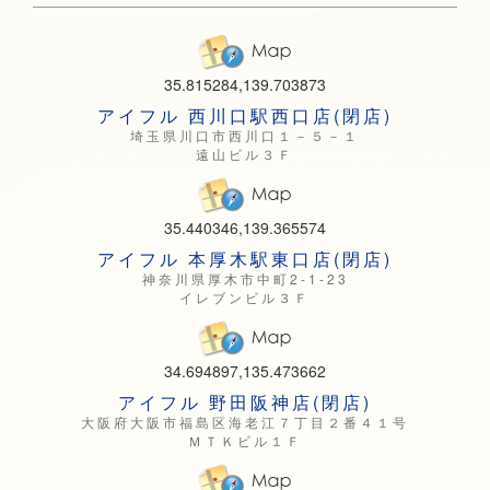
35.815284,139.703873
アイフル 西川口駅西口店(閉店)
埼玉県川口市西川口１－５－１
遠山ビル３Ｆ
35.440346,139.365574
アイフル 本厚木駅東口店(閉店)
神奈川県厚木市中町2-1-23
イレブンビル３Ｆ
34.694897,135.473662
アイフル 野田阪神店(閉店)
大阪府大阪市福島区海老江７丁目２番４１号
ＭＴＫビル１Ｆ