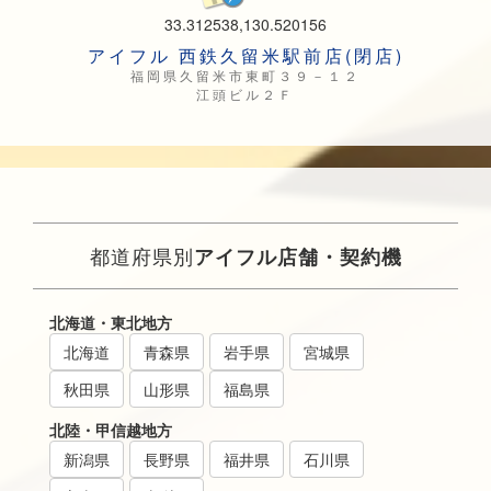
33.312538,130.520156
アイフル 西鉄久留米駅前店(閉店)
福岡県久留米市東町３９－１２
江頭ビル２Ｆ
都道府県別
アイフル店舗・契約機
北海道・東北地方
北海道
青森県
岩手県
宮城県
秋田県
山形県
福島県
北陸・甲信越地方
新潟県
長野県
福井県
石川県