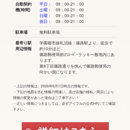
自動契約
平日：
09：00-21：00
機(時間)
土曜：
09：00-21：00
日曜：
09：00-21：00
祝日：
09：00-21：00
駐車場
無料駐車場
最寄り駅
学園都市線札沼線：篠路駅より、徒歩で
周辺情報
約10分ほど
篠路郵便局前のｽｰﾊﾟｰラッキー敷地内にあ
ります。
東8丁目篠路通りを挟んで篠路郵便局の
向かい側になります。
・上記の情報は、2026年6月1日時点の情報です。
・下記の地図を含む情報の間違い、及び店舗の移転／閉店により
情報の変更があった場合はご了承下さい！
・正しい情報につきましては、必ずアイフルの公式HPにてご確認
下さい。