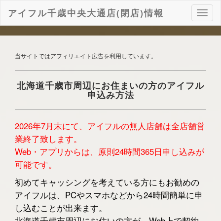
アイフル千歳中央大通店(閉店)情報
ナ
ビ
ゲ
ー
シ
当サイトではアフィリエイト広告を利用しています。
ョ
ン
北海道千歳市周辺にお住まいの方のアイフル
申込み方法
2026年7月末にて、アイフルの無人店舗は全店舗営
業終了致します。
Web・アプリからは、原則24時間365日申し込みが
可能です。
初めてキャッシングを考えている方にもお勧めの
アイフルは、PCやスマホなどから24時間簡単に申
し込むことが出来ます。
北海道千歳市周辺にお住いの方が、Web上で契約