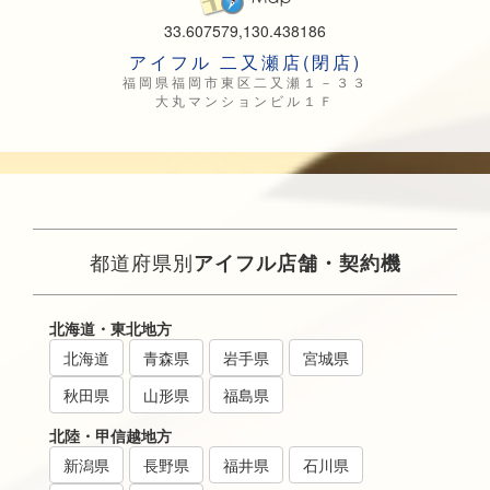
33.607579,130.438186
アイフル 二又瀬店(閉店)
福岡県福岡市東区二又瀬１－３３
大丸マンションビル１Ｆ
都道府県別
アイフル店舗・契約機
北海道・東北地方
北海道
青森県
岩手県
宮城県
秋田県
山形県
福島県
北陸・甲信越地方
新潟県
長野県
福井県
石川県