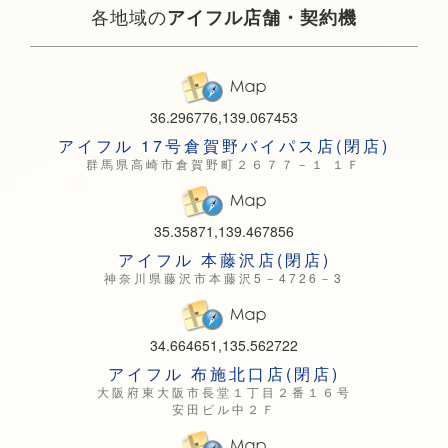
各地域の
アイフル店舗・契約機
36.296776,139.067453
アイフル 17号倉賀野バイパス店(閉店)
群馬県高崎市倉賀野町２６７７－１ １Ｆ
35.35871,139.467856
アイフル 本藤沢店(閉店)
神奈川県藤沢市本藤沢5－4726－3
34.664651,135.562722
アイフル 布施北口店(閉店)
大阪府東大阪市長堂１丁目２番１６号
安田ビル中２Ｆ