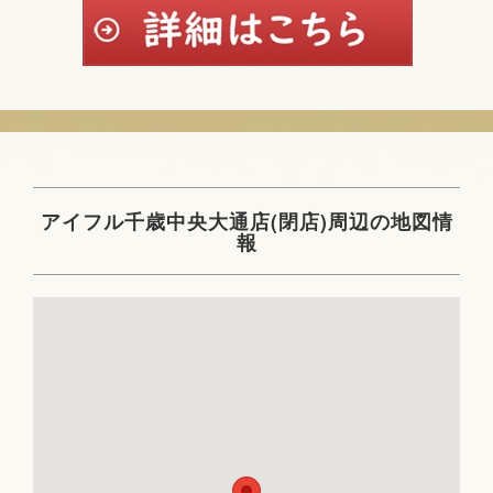
アイフル千歳中央大通店(閉店)周辺の地図情
報