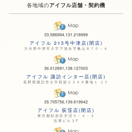
各地域の
アイフル店舗・契約機
33.586994,131.218999
アイフル 213号中津店(閉店)
大分県中津市大字下池永字亀山８７０－４
36.012891,138.127003
アイフル 諏訪インター店(閉店)
長野県諏訪市大字四賀２３４９番地１ １Ｆ
35.705756,139.619642
アイフル 荻窪店(閉店)
東京都杉並区天沼３－４－３
吉濱ビル３F