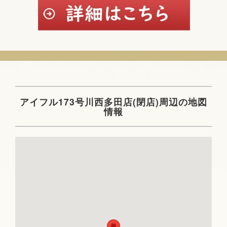
アイフル173号川西多田店(閉店)周辺の地図
情報