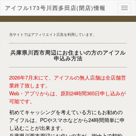
アイフル173号川西多田店(閉店)情報
ナ
ビ
ゲ
ー
シ
当サイトではアフィリエイト広告を利用しています。
ョ
ン
兵庫県川西市周辺にお住まいの方のアイフル
申込み方法
2026年7月末にて、アイフルの無人店舗は全店舗営
業終了致します。
Web・アプリからは、原則24時間365日申し込みが
可能です。
初めてキャッシングを考えている方にもお勧めの
アイフルは、PCやスマホなどから24時間簡単に申
し込むことが出来ます。
兵庫県川西市周辺にお住いの方が、Web上で契約