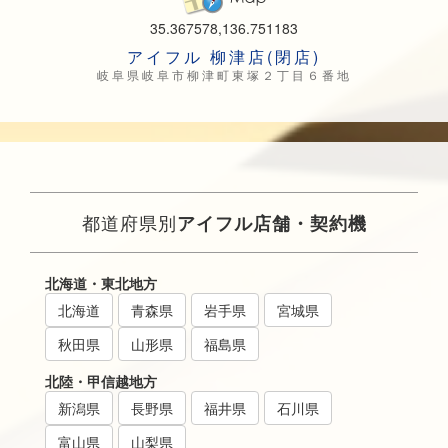
35.367578,136.751183
アイフル 柳津店(閉店)
岐阜県岐阜市柳津町東塚２丁目６番地
都道府県別
アイフル店舗・契約機
北海道・東北地方
北海道
青森県
岩手県
宮城県
秋田県
山形県
福島県
北陸・甲信越地方
新潟県
長野県
福井県
石川県
富山県
山梨県