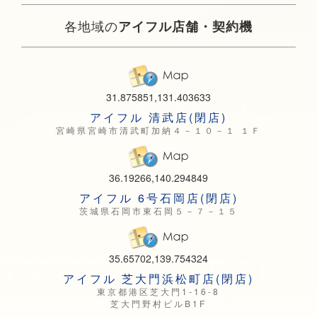
各地域の
アイフル店舗・契約機
31.875851,131.403633
アイフル 清武店(閉店)
宮崎県宮崎市清武町加納４－１０－１ １Ｆ
36.19266,140.294849
アイフル 6号石岡店(閉店)
茨城県石岡市東石岡５－７－１５
35.65702,139.754324
アイフル 芝大門浜松町店(閉店)
東京都港区芝大門1-16-8
芝大門野村ビルB1F