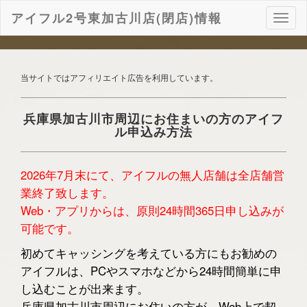
アイフル2号東加古川店(閉店)情報
ナ
ビ
ゲ
ー
シ
当サイトではアフィリエイト広告を利用しています。
ョ
ン
兵庫県加古川市周辺にお住まいの方のアイフ
ル申込み方法
2026年7月末にて、アイフルの無人店舗は全店舗営
業終了致します。
Web・アプリからは、原則24時間365日申し込みが
可能です。
初めてキャッシングを考えている方にもお勧めの
アイフルは、PCやスマホなどから24時間簡単に申
し込むことが出来ます。
兵庫県加古川市周辺にお住いの方が、Web上で契