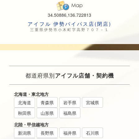
34.50886,136.722813
アイフル 伊勢バイパス店(閉店)
三重県伊勢市小木町字高野７０７－１
都道府県別
アイフル店舗・契約機
北海道・東北地方
北海道
青森県
岩手県
宮城県
秋田県
山形県
福島県
北陸・甲信越地方
新潟県
長野県
福井県
石川県