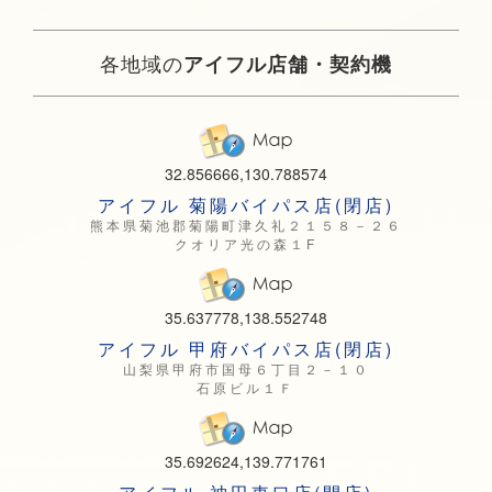
各地域の
アイフル店舗・契約機
32.856666,130.788574
アイフル 菊陽バイパス店(閉店)
熊本県菊池郡菊陽町津久礼２１５８－２６
クオリア光の森１F
35.637778,138.552748
アイフル 甲府バイパス店(閉店)
山梨県甲府市国母６丁目２－１０
石原ビル１Ｆ
35.692624,139.771761