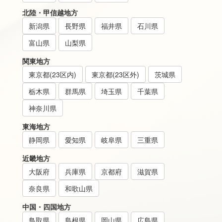
北陸・甲信越地方
新潟県
長野県
福井県
石川県
富山県
山梨県
関東地方
東京都(23区内)
東京都(23区外)
茨城県
栃木県
群馬県
埼玉県
千葉県
神奈川県
東海地方
静岡県
愛知県
岐阜県
三重県
近畿地方
大阪府
兵庫県
京都府
滋賀県
奈良県
和歌山県
中国・四国地方
鳥取県
島根県
岡山県
広島県