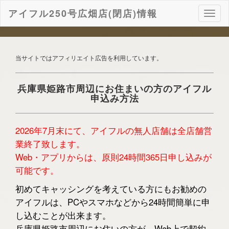
アイフル250号広畑店(閉店)情報
ナ
ビ
ゲ
ー
シ
当サイトではアフィリエイト広告を利用しています。
ョ
ン
兵庫県姫路市周辺にお住まいの方のアイフル
申込み方法
2026年7月末にて、アイフルの無人店舗は全店舗営
業終了致します。
Web・アプリからは、原則24時間365日申し込みが
可能です。
初めてキャッシングを考えている方にもお勧めの
アイフルは、PCやスマホなどから24時間簡単に申
し込むことが出来ます。
兵庫県姫路市周辺にお住いの方が、Web上で契約