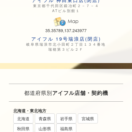
アイフル 神田東口店(閉店)
東京都千代田区鍛冶町２－７－４
ATビル別館１
35.35789,137.243977
アイフル 19号瑞浪店(閉店)
岐阜県瑞浪市北小田町２丁目１３４番地
瑞穂第３ビル２Ｆ
都道府県別
アイフル店舗・契約機
北海道・東北地方
北海道
青森県
岩手県
宮城県
秋田県
山形県
福島県