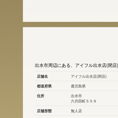
出水市周辺にある、アイフル出水店(閉店
店舗名
アイフル出水店(閉店)
都道府県
鹿児島県
住所
出水市
六月田町５５９
店舗形態
無人店