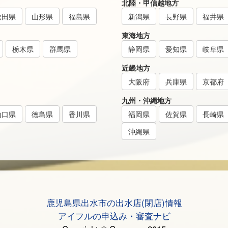
北陸・甲信越地方
秋田県
山形県
福島県
新潟県
長野県
福井県
東海地方
栃木県
群馬県
静岡県
愛知県
岐阜県
近畿地方
大阪府
兵庫県
京都府
九州・沖縄地方
山口県
徳島県
香川県
福岡県
佐賀県
長崎県
沖縄県
鹿児島県出水市の出水店(閉店)情報
アイフルの申込み・審査ナビ