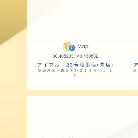
36.405233,140.430832
アイフル 123号渡里店(閉店)
茨城県水戸市渡里町２７３４－１ １
東
Ｆ