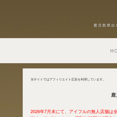
鹿児島県出
H
当サイトではアフィリエイト広告を利用しています。
鹿
2026年7月末にて、アイフルの無人店舗