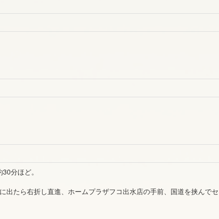
約30分ほど。
線に出たら右折し直進、ホームプラザフコ出水店の手前、国道を挟んで