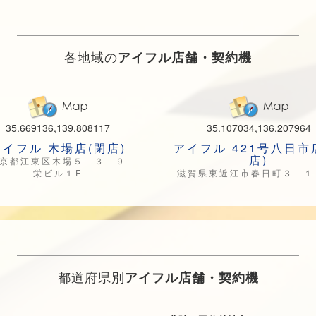
各地域の
アイフル店舗・契約機
35.669136,139.808117
35.107034,136.207964
アイフル 木場店(閉店)
アイフル 421号八日市
店)
京都江東区木場５－３－９
栄ビル１F
滋賀県東近江市春日町３－１
都道府県別
アイフル店舗・契約機