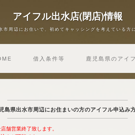
アイフル出水店(閉店)情報
水市周辺にお住いで、初めてキャッシングを考えている方
OME
借入条件等
鹿児島県のアイ
児島県出水市周辺にお住まいの方のアイフル申込み
は全店舗営業終了致します。