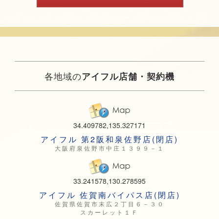
各地域の
アイフル店舗・契約機
34.409782,135.327171
アイフル 第2阪和泉佐野店(閉店)
大阪府泉佐野市中庄１３９９－１
33.241578,130.278595
アイフル 佐賀南バイパス店(閉店)
佐賀県佐賀市末広２丁目６－３０
スカーレット１Ｆ