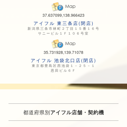
37.637099,138.966423
アイフル 東三条店(閉店)
新潟県三条市林町２丁目１５番１６号
サニービル１Ｆ１０６号室
35.731928,139.71078
アイフル 池袋北口店(閉店)
東京都豊島区西池袋１－２５－１
恩田ビル６Ｆ
都道府県別
アイフル店舗・契約機