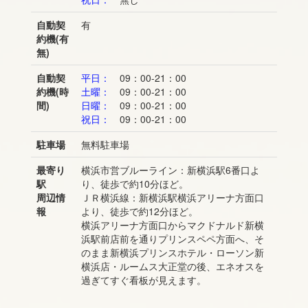
自動契
有
約機(有
無)
自動契
平日：
09：00-21：00
約機(時
土曜：
09：00-21：00
間)
日曜：
09：00-21：00
祝日：
09：00-21：00
駐車場
無料駐車場
最寄り
横浜市営ブルーライン：新横浜駅6番口よ
駅
り、徒歩で約10分ほど。
周辺情
ＪＲ横浜線：新横浜駅横浜アリーナ方面口
報
より、徒歩で約12分ほど。
横浜アリーナ方面口からマクドナルド新横
浜駅前店前を通りプリンスペペ方面へ、そ
のまま新横浜プリンスホテル・ローソン新
横浜店・ルームス大正堂の後、エネオスを
過ぎてすぐ看板が見えます。