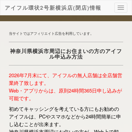
アイフル環状2号新横浜店(閉店)情報
ナ
ビ
ゲ
ー
シ
当サイトではアフィリエイト広告を利用しています。
ョ
ン
神奈川県横浜市周辺にお住まいの方のアイフ
ル申込み方法
2026年7月末にて、アイフルの無人店舗は全店舗営
業終了致します。
Web・アプリからは、原則24時間365日申し込みが
可能です。
初めてキャッシングを考えている方にもお勧めの
アイフルは、PCやスマホなどから24時間簡単に申
し込むことが出来ます。
神奈川県横浜市周辺にお住いの方が、Web上で契