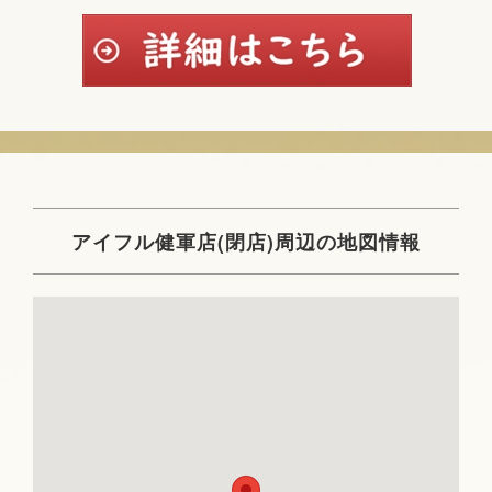
アイフル健軍店(閉店)周辺の地図情報