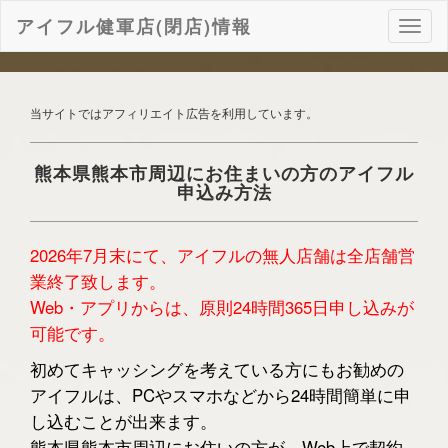
アイフル健軍店(閉店)情報
ナ
ビ
ゲ
ー
シ
当サイトではアフィリエイト広告を利用しています。
ョ
ン
熊本県熊本市周辺にお住まいの方のアイフル
申込み方法
2026年7月末にて、アイフルの無人店舗は全店舗営
業終了致します。
Web・アプリからは、原則24時間365日申し込みが
可能です。
初めてキャッシングを考えている方にもお勧めの
アイフルは、PCやスマホなどから24時間簡単に申
し込むことが出来ます。
熊本県熊本市周辺にお住いの方が、Web上で契約