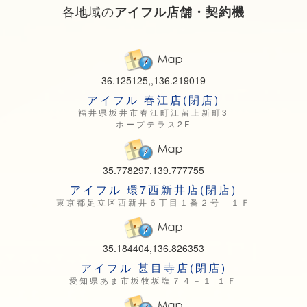
各地域の
アイフル店舗・契約機
36.125125,,136.219019
アイフル 春江店(閉店)
福井県坂井市春江町江留上新町3
ホープテラス2F
35.778297,139.777755
アイフル 環7西新井店(閉店)
東京都足立区西新井６丁目１番２号 １Ｆ
35.184404,136.826353
アイフル 甚目寺店(閉店)
愛知県あま市坂牧坂塩７４－１ １Ｆ