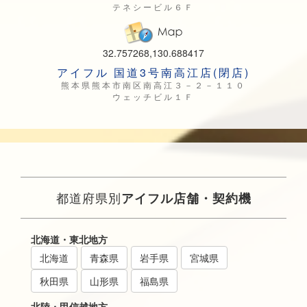
テネシービル６Ｆ
32.757268,130.688417
アイフル 国道3号南高江店(閉店)
熊本県熊本市南区南高江３－２－１１０
ウェッチビル１Ｆ
都道府県別
アイフル店舗・契約機
北海道・東北地方
北海道
青森県
岩手県
宮城県
秋田県
山形県
福島県
北陸・甲信越地方