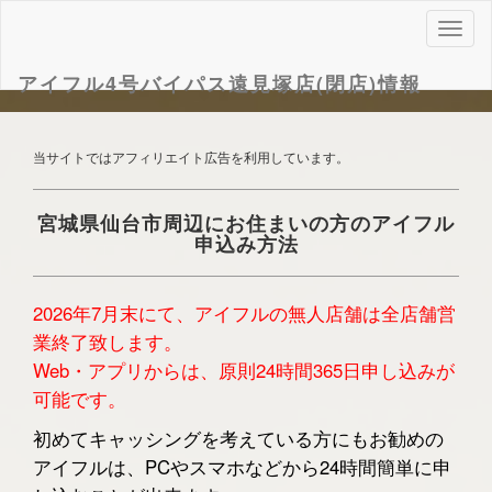
ナ
ビ
ゲ
アイフル4号バイパス遠見塚店(閉店)情報
ー
シ
ョ
当サイトではアフィリエイト広告を利用しています。
ン
宮城県仙台市周辺にお住まいの方のアイフル
申込み方法
2026年7月末にて、アイフルの無人店舗は全店舗営
業終了致します。
Web・アプリからは、原則24時間365日申し込みが
可能です。
初めてキャッシングを考えている方にもお勧めの
アイフルは、PCやスマホなどから24時間簡単に申