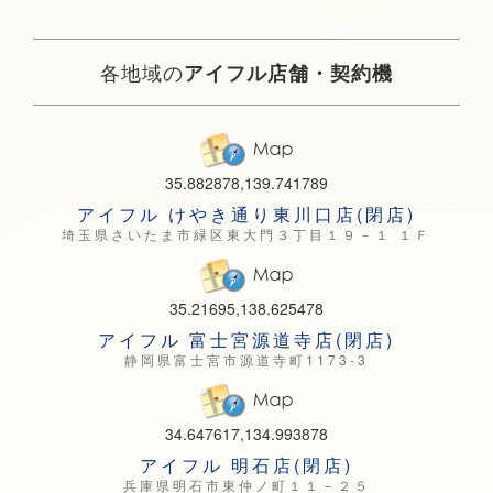
各地域の
アイフル店舗・契約機
35.882878,139.741789
アイフル けやき通り東川口店(閉店)
埼玉県さいたま市緑区東大門３丁目１９－１ １Ｆ
35.21695,138.625478
アイフル 富士宮源道寺店(閉店)
静岡県富士宮市源道寺町1173-3
34.647617,134.993878
アイフル 明石店(閉店)
兵庫県明石市東仲ノ町１１－２５