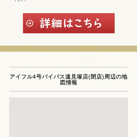
アイフル4号バイパス遠見塚店(閉店)周辺の地
図情報