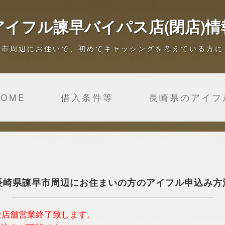
アイフル諫早バイパス店(閉店)情
早市周辺にお住いで、初めてキャッシングを考えている方に
HOME
借入条件等
長崎県のアイフ
長崎県諫早市周辺にお住まいの方のアイフル申込み方
は全店舗営業終了致します。