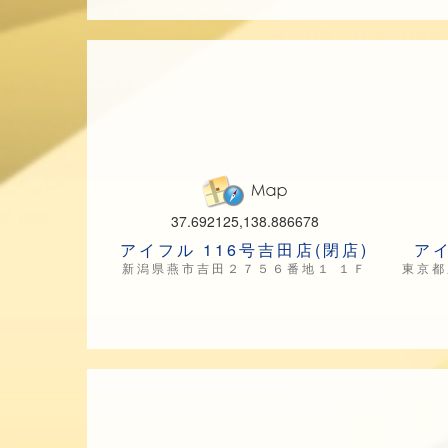
37.692125,138.886678
アイフル 116号吉田店(閉店)
アイ
新潟県燕市吉田２７５６番地１ １Ｆ
東京都