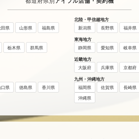
都道府県別
アイフル店舗・契約機
北陸・甲信越地方
秋田県
山形県
福島県
新潟県
長野県
福井県
東海地方
栃木県
群馬県
静岡県
愛知県
岐阜県
近畿地方
大阪府
兵庫県
京都府
九州・沖縄地方
山口県
徳島県
香川県
福岡県
佐賀県
長崎県
沖縄県