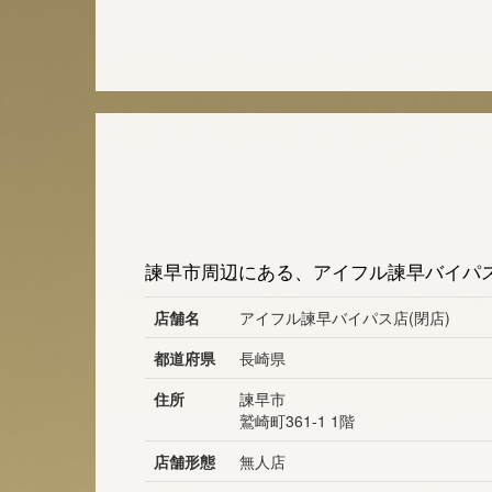
諫早市周辺にある、アイフル諫早バイパス
店舗名
アイフル諫早バイパス店(閉店)
都道府県
長崎県
住所
諫早市
鷲崎町361-1 1階
店舗形態
無人店