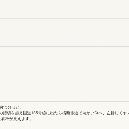
約15分ほど。
の踏切を越え国道165号線に出たら横断歩道で向かい側へ、左折してヤ
な看板が見えます。