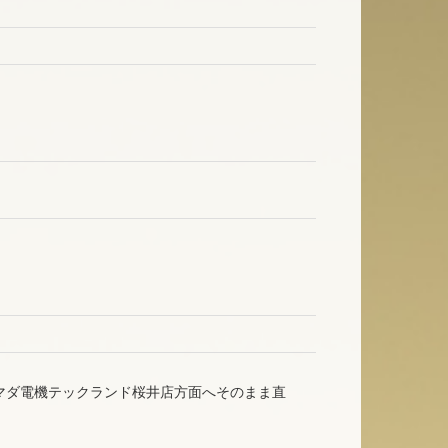
マダ電機テックランド桜井店方面へそのまま直