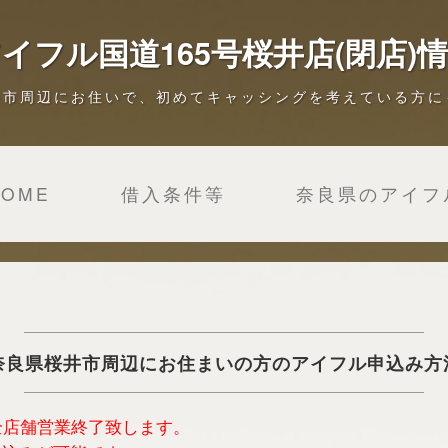
イフル国道165号桜井店(閉店)
井市周辺にお住いで、初めてキャッシングを考えている方に
HOME
借入条件等
奈良県のアイフ
奈良県桜井市周辺にお住まいの方のアイフル申込み方
は全店舗営業終了致します。