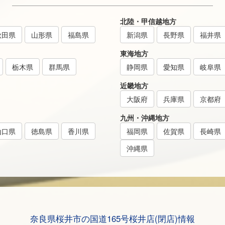
北陸・甲信越地方
秋田県
山形県
福島県
新潟県
長野県
福井県
東海地方
栃木県
群馬県
静岡県
愛知県
岐阜県
近畿地方
大阪府
兵庫県
京都府
九州・沖縄地方
山口県
徳島県
香川県
福岡県
佐賀県
長崎県
沖縄県
奈良県桜井市の国道165号桜井店(閉店)情報