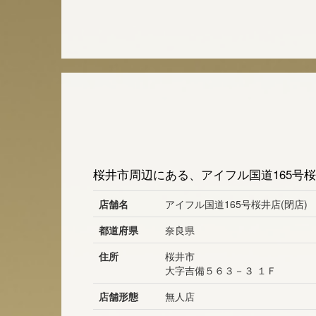
桜井市周辺にある、アイフル国道165号桜
店舗名
アイフル国道165号桜井店(閉店)
都道府県
奈良県
住所
桜井市
大字吉備５６３－３ １Ｆ
店舗形態
無人店