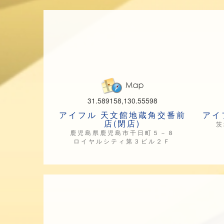
31.589158,130.55598
アイフル 天文館地蔵角交番前
アイ
店(閉店)
茨
鹿児島県鹿児島市千日町５－８
ロイヤルシティ第３ビル２Ｆ