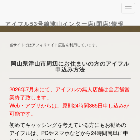
ナ
ビ
ゲ
アイフル53号線津山インター店(閉店)情報
ー
シ
ョ
当サイトではアフィリエイト広告を利用しています。
ン
岡山県津山市周辺にお住まいの方のアイフル
申込み方法
2026年7月末にて、アイフルの無人店舗は全店舗営
業終了致します。
Web・アプリからは、原則24時間365日申し込みが
可能です。
初めてキャッシングを考えている方にもお勧めの
アイフルは、PCやスマホなどから24時間簡単に申