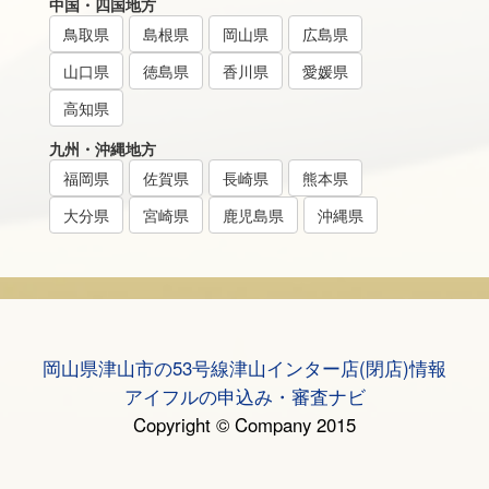
中国・四国地方
鳥取県
島根県
岡山県
広島県
山口県
徳島県
香川県
愛媛県
高知県
九州・沖縄地方
福岡県
佐賀県
長崎県
熊本県
大分県
宮崎県
鹿児島県
沖縄県
岡山県津山市の53号線津山インター店(閉店)情報
アイフルの申込み・審査ナビ
Copyright © Company 2015