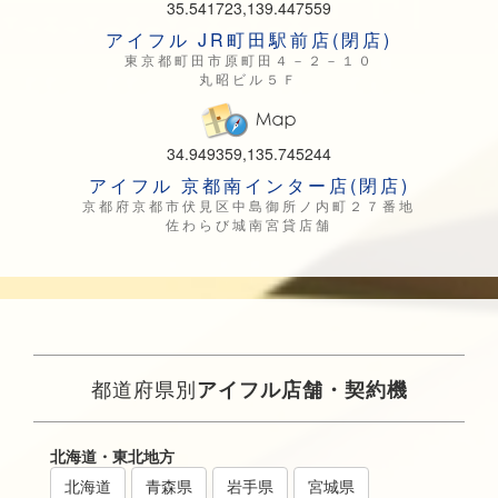
35.541723,139.447559
アイフル JR町田駅前店(閉店)
東京都町田市原町田４－２－１０
丸昭ビル５Ｆ
34.949359,135.745244
アイフル 京都南インター店(閉店)
京都府京都市伏見区中島御所ノ内町２７番地
佐わらび城南宮貸店舗
都道府県別
アイフル店舗・契約機
北海道・東北地方
北海道
青森県
岩手県
宮城県