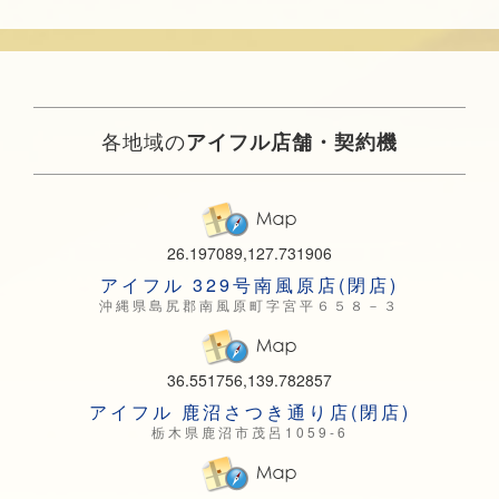
各地域の
アイフル店舗・契約機
26.197089,127.731906
アイフル 329号南風原店(閉店)
沖縄県島尻郡南風原町字宮平６５８－３
36.551756,139.782857
アイフル 鹿沼さつき通り店(閉店)
栃木県鹿沼市茂呂1059-6