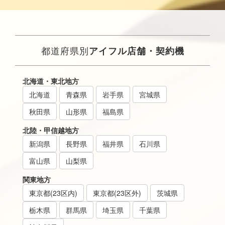
都道府県別
アイフル店舗・契約機
北海道・東北地方
北海道
青森県
岩手県
宮城県
秋田県
山形県
福島県
北陸・甲信越地方
新潟県
長野県
福井県
石川県
富山県
山梨県
関東地方
東京都(23区内)
東京都(23区外)
茨城県
栃木県
群馬県
埼玉県
千葉県