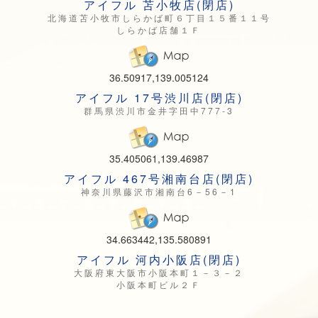
アイフル 苫小牧店(閉店)
北海道苫小牧市しらかば町６丁目１５番１１号
しらかば店舗１Ｆ
36.50917,139.005124
アイフル 17号渋川店(閉店)
群馬県渋川市金井字田中777-3
35.405061,139.46987
アイフル 467号湘南台店(閉店)
神奈川県藤沢市湘南台6－56－1
34.663442,135.580891
アイフル 河内小阪店(閉店)
大阪府東大阪市小阪本町１－３－２
小阪本町ビル２Ｆ