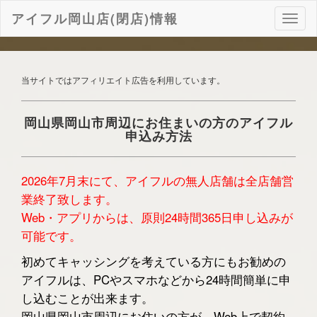
アイフル岡山店(閉店)情報
ナ
ビ
ゲ
ー
シ
当サイトではアフィリエイト広告を利用しています。
ョ
ン
岡山県岡山市周辺にお住まいの方のアイフル
申込み方法
2026年7月末にて、アイフルの無人店舗は全店舗営
業終了致します。
Web・アプリからは、原則24時間365日申し込みが
可能です。
初めてキャッシングを考えている方にもお勧めの
アイフルは、PCやスマホなどから24時間簡単に申
し込むことが出来ます。
岡山県岡山市周辺にお住いの方が、Web上で契約