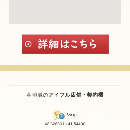
各地域の
アイフル店舗・契約機
42.628601,141.54496