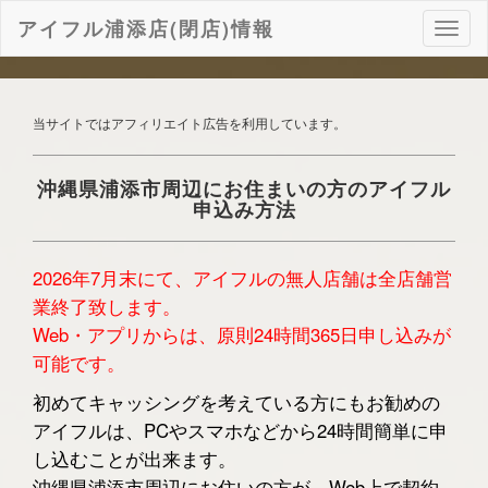
アイフル浦添店(閉店)情報
ナ
ビ
ゲ
ー
シ
当サイトではアフィリエイト広告を利用しています。
ョ
ン
沖縄県浦添市周辺にお住まいの方のアイフル
申込み方法
2026年7月末にて、アイフルの無人店舗は全店舗営
業終了致します。
Web・アプリからは、原則24時間365日申し込みが
可能です。
初めてキャッシングを考えている方にもお勧めの
アイフルは、PCやスマホなどから24時間簡単に申
し込むことが出来ます。
沖縄県浦添市周辺にお住いの方が、Web上で契約