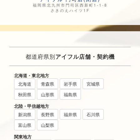
福岡県北九州市門司区西新町1-1-8
さきのえハイツ1F
都道府県別
アイフル店舗・契約機
北海道・東北地方
北海道
青森県
岩手県
宮城県
秋田県
山形県
福島県
北陸・甲信越地方
新潟県
長野県
福井県
石川県
富山県
山梨県
関東地方