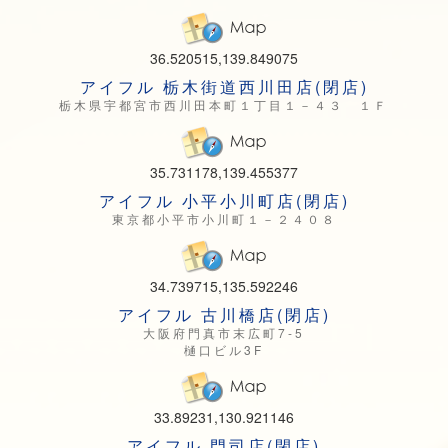
36.520515,139.849075
アイフル 栃木街道西川田店(閉店)
栃木県宇都宮市西川田本町１丁目１－４３ １Ｆ
35.731178,139.455377
アイフル 小平小川町店(閉店)
東京都小平市小川町１－２４０８
34.739715,135.592246
アイフル 古川橋店(閉店)
大阪府門真市末広町7-5
樋口ビル3F
33.89231,130.921146
アイフル 門司店(閉店)