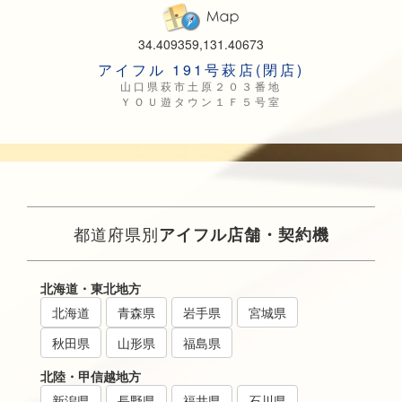
34.409359,131.40673
アイフル 191号萩店(閉店)
山口県萩市土原２０３番地
ＹＯＵ遊タウン１Ｆ５号室
都道府県別
アイフル店舗・契約機
北海道・東北地方
北海道
青森県
岩手県
宮城県
秋田県
山形県
福島県
北陸・甲信越地方
新潟県
長野県
福井県
石川県