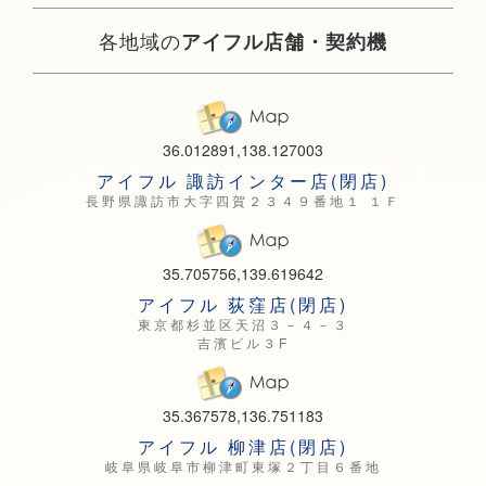
各地域の
アイフル店舗・契約機
36.012891,138.127003
アイフル 諏訪インター店(閉店)
長野県諏訪市大字四賀２３４９番地１ １Ｆ
35.705756,139.619642
アイフル 荻窪店(閉店)
東京都杉並区天沼３－４－３
吉濱ビル３F
35.367578,136.751183
アイフル 柳津店(閉店)
岐阜県岐阜市柳津町東塚２丁目６番地