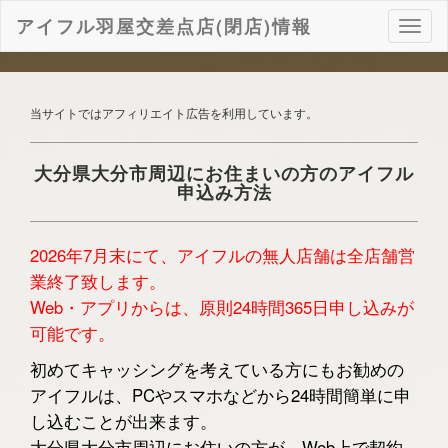
アイフル羽屋交差点店(閉店)情報
ナ
ビ
ゲ
ー
シ
当サイトではアフィリエイト広告を利用しています。
ョ
ン
大分県大分市周辺にお住まいの方のアイフル
申込み方法
2026年7月末にて、アイフルの無人店舗は全店舗営
業終了致します。
Web・アプリからは、原則24時間365日申し込みが
可能です。
初めてキャッシングを考えている方にもお勧めの
アイフルは、PCやスマホなどから24時間簡単に申
し込むことが出来ます。
大分県大分市周辺にお住いの方が、Web上で契約