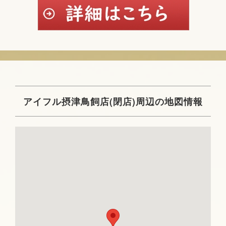
アイフル摂津鳥飼店(閉店)周辺の地図情報