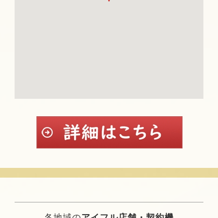
各地域の
アイフル店舗・契約機