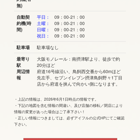
無)
自動契
平日：
09：00-21：00
約機(時
土曜：
09：00-21：00
間)
日曜：
09：00-21：00
祝日：
09：00-21：00
駐車場
駐車場なし
最寄り
大阪モノレール：南摂津駅より、徒歩で約
駅
20分ほど
周辺情
府道16号線沿い、鳥飼西交番から60mほど
報
先左手、セブンイレブン摂津鳥飼野々1丁目
店から府道を挟んで向かい側になります。
・上記の情報は、2026年6月1日時点の情報です。
・下記の地図を含む情報の間違い、及び店舗の移転／閉店により
情報の変更があった場合はご了承下さい！
・正しい情報につきましては、必ずアイフルの公式HPにてご確認
下さい。