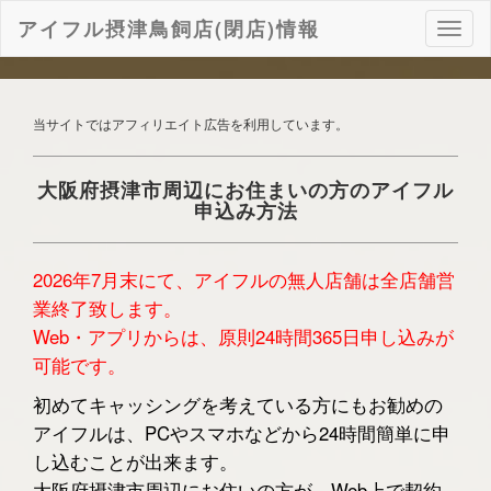
アイフル摂津鳥飼店(閉店)情報
ナ
ビ
ゲ
ー
シ
当サイトではアフィリエイト広告を利用しています。
ョ
ン
大阪府摂津市周辺にお住まいの方のアイフル
申込み方法
2026年7月末にて、アイフルの無人店舗は全店舗営
業終了致します。
Web・アプリからは、原則24時間365日申し込みが
可能です。
初めてキャッシングを考えている方にもお勧めの
アイフルは、PCやスマホなどから24時間簡単に申
し込むことが出来ます。
大阪府摂津市周辺にお住いの方が、Web上で契約