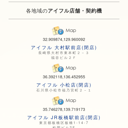
各地域の
アイフル店舗・契約機
32.909874,129.960092
アイフル 大村駅前店(閉店)
長崎県大村市東本町２－３
福谷ビル２Ｆ
36.392118,136.452955
アイフル 小松店(閉店)
石川県小松市福乃宮町２－１
35.746278,139.719173
アイフル JR板橋駅前店(閉店)
東京都板橋区板橋1-14-7
松岡ビル2F