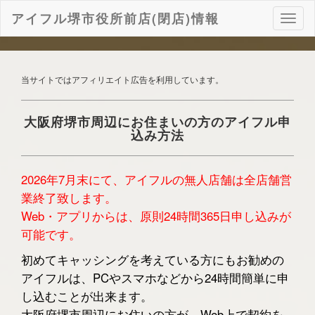
アイフル堺市役所前店(閉店)情報
ナ
ビ
ゲ
ー
シ
当サイトではアフィリエイト広告を利用しています。
ョ
ン
大阪府堺市周辺にお住まいの方のアイフル申
込み方法
2026年7月末にて、アイフルの無人店舗は全店舗営
業終了致します。
Web・アプリからは、原則24時間365日申し込みが
可能です。
初めてキャッシングを考えている方にもお勧めの
アイフルは、PCやスマホなどから24時間簡単に申
し込むことが出来ます。
大阪府堺市周辺にお住いの方が、Web上で契約を