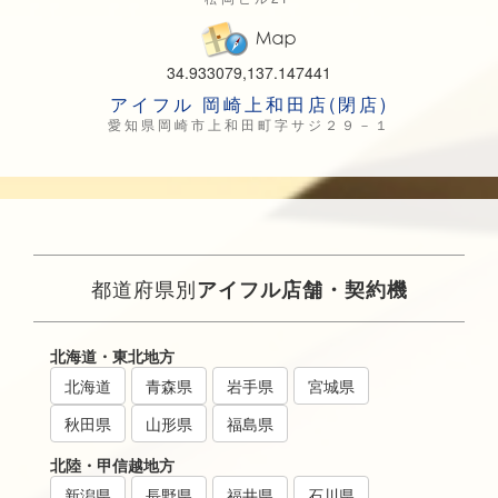
34.933079,137.147441
アイフル 岡崎上和田店(閉店)
愛知県岡崎市上和田町字サジ２９－１
都道府県別
アイフル店舗・契約機
北海道・東北地方
北海道
青森県
岩手県
宮城県
秋田県
山形県
福島県
北陸・甲信越地方
新潟県
長野県
福井県
石川県