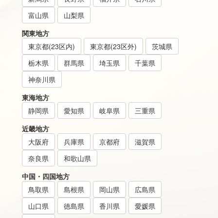
富山県
山梨県
関東地方
東京都(23区内)
東京都(23区外)
茨城県
栃木県
群馬県
埼玉県
千葉県
神奈川県
東海地方
静岡県
愛知県
岐阜県
三重県
近畿地方
大阪府
兵庫県
京都府
滋賀県
奈良県
和歌山県
中国・四国地方
鳥取県
島根県
岡山県
広島県
山口県
徳島県
香川県
愛媛県