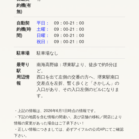
約機(有
無)
自動契
平日：
09：00-21：00
約機(時
土曜：
09：00-21：00
間)
日曜：
09：00-21：00
祝日：
09：00-21：00
駐車場
駐車場なし
最寄り
南海高野線：堺東駅より、徒歩で約5分ほ
駅
ど。
周辺情
西口を出て左側の交番の方へ、堺東駅南口
報
交差点を左折、暫く歩くと「さかしん」の
入口があり、その入口左側のビルになりま
す。
・上記の情報は、2026年6月1日時点の情報です。
・下記の地図を含む情報の間違い、及び店舗の移転／閉店により
情報の変更があった場合はご了承下さい！
・正しい情報につきましては、必ずアイフルの公式HPにてご確認
下さい。