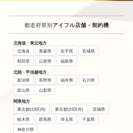
都道府県別
アイフル店舗・契約機
北海道・東北地方
北海道
青森県
岩手県
宮城県
秋田県
山形県
福島県
北陸・甲信越地方
新潟県
長野県
福井県
石川県
富山県
山梨県
関東地方
東京都(23区内)
東京都(23区外)
茨城県
栃木県
群馬県
埼玉県
千葉県
神奈川県