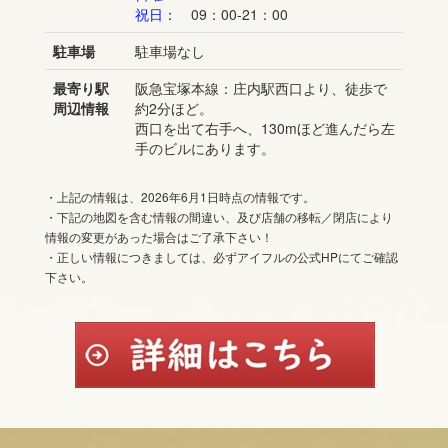
祝日：
09：00-21：00
駐車場
駐車場なし
最寄り駅
阪急宝塚本線：庄内駅西口より、徒歩で
周辺情報
約2分ほど。
西口を出て右手へ、130mほど進んだら左
手のビルにあります。
・上記の情報は、2026年6月1日時点の情報です。
・下記の地図を含む情報の間違い、及び店舗の移転／閉店により
情報の変更があった場合はご了承下さい！
・正しい情報につきましては、必ずアイフルの公式HPにてご確認
下さい。