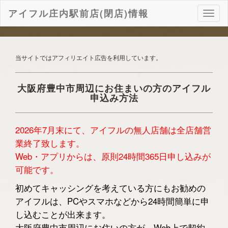
アイフル庄内駅前店(閉店)情報
ナ
ビ
ゲ
ー
シ
当サイトではアフィリエイト広告を利用しています。
ョ
ン
大阪府豊中市周辺にお住まいの方のアイフル
申込み方法
2026年7月末にて、アイフルの無人店舗は全店舗営
業終了致します。
Web・アプリからは、原則24時間365日申し込みが
可能です。
初めてキャッシングを考えている方にもお勧めの
アイフルは、PCやスマホなどから24時間簡単に申
し込むことが出来ます。
大阪府豊中市周辺にお住いの方が、Web上で契約