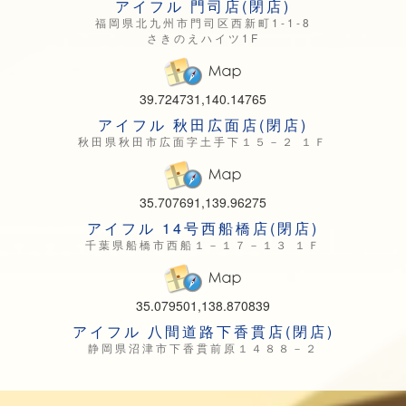
アイフル 門司店(閉店)
福岡県北九州市門司区西新町1-1-8
さきのえハイツ1F
39.724731,140.14765
アイフル 秋田広面店(閉店)
秋田県秋田市広面字土手下１５－２ １Ｆ
35.707691,139.96275
アイフル 14号西船橋店(閉店)
千葉県船橋市西船１－１７－１３ １Ｆ
35.079501,138.870839
アイフル 八間道路下香貫店(閉店)
静岡県沼津市下香貫前原１４８８－２