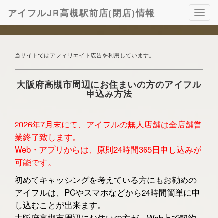
アイフルJR高槻駅前店(閉店)情報
ナ
ビ
ゲ
ー
シ
当サイトではアフィリエイト広告を利用しています。
ョ
ン
大阪府高槻市周辺にお住まいの方のアイフル
申込み方法
2026年7月末にて、アイフルの無人店舗は全店舗営
業終了致します。
Web・アプリからは、原則24時間365日申し込みが
可能です。
初めてキャッシングを考えている方にもお勧めの
アイフルは、PCやスマホなどから24時間簡単に申
し込むことが出来ます。
大阪府高槻市周辺にお住いの方が、Web上で契約