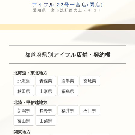
アイフル 22号一宮店(閉店)
愛知県一宮市浅野西大土７４ １Ｆ
都道府県別
アイフル店舗・契約機
北海道・東北地方
北海道
青森県
岩手県
宮城県
秋田県
山形県
福島県
北陸・甲信越地方
新潟県
長野県
福井県
石川県
富山県
山梨県
関東地方