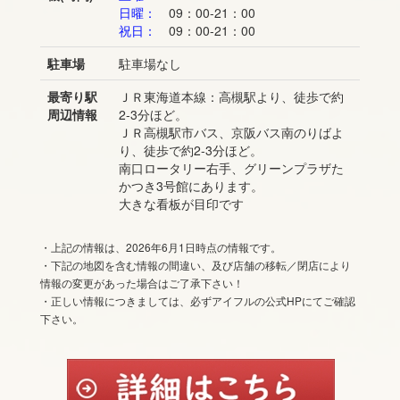
日曜：
09：00-21：00
祝日：
09：00-21：00
駐車場
駐車場なし
最寄り駅
ＪＲ東海道本線：高槻駅より、徒歩で約
周辺情報
2-3分ほど。
ＪＲ高槻駅市バス、京阪バス南のりばよ
り、徒歩で約2-3分ほど。
南口ロータリー右手、グリーンプラザた
かつき3号館にあります。
大きな看板が目印です
・上記の情報は、2026年6月1日時点の情報です。
・下記の地図を含む情報の間違い、及び店舗の移転／閉店により
情報の変更があった場合はご了承下さい！
・正しい情報につきましては、必ずアイフルの公式HPにてご確認
下さい。