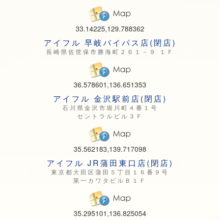
33.14225,129.788362
アイフル 早岐バイパス店(閉店)
長崎県佐世保市勝海町２６１－９ １Ｆ
36.578601,136.651353
アイフル 金沢駅前店(閉店)
石川県金沢市堀川町４番１号
セントラルビル３Ｆ
35.562183,139.717098
アイフル JR蒲田東口店(閉店)
東京都大田区蒲田５丁目１６番９号
第一カワタビルＢ１Ｆ
35.295101,136.825054