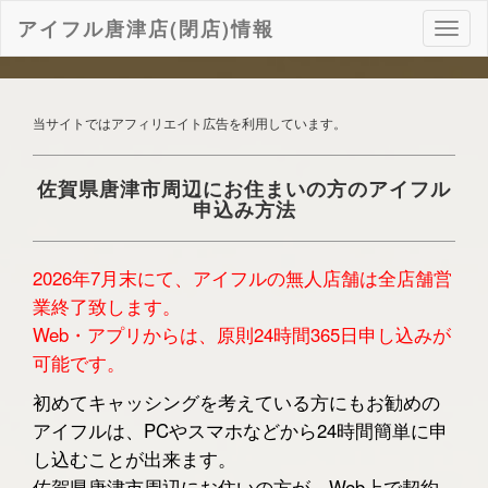
アイフル唐津店(閉店)情報
ナ
ビ
ゲ
ー
シ
当サイトではアフィリエイト広告を利用しています。
ョ
ン
佐賀県唐津市周辺にお住まいの方のアイフル
申込み方法
2026年7月末にて、アイフルの無人店舗は全店舗営
業終了致します。
Web・アプリからは、原則24時間365日申し込みが
可能です。
初めてキャッシングを考えている方にもお勧めの
アイフルは、PCやスマホなどから24時間簡単に申
し込むことが出来ます。
佐賀県唐津市周辺にお住いの方が、Web上で契約