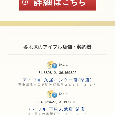
各地域の
アイフル店舗・契約機
34.682812,136.469325
アイフル 久居インター店(閉店)
三重県津市久居明神町風早２６１５－３ １Ｆ
34.028427,131.862673
アイフル 下松末武店(閉店)
山口県下松市望町１－１６９３－１