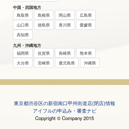
中国・四国地方
鳥取県
島根県
岡山県
広島県
山口県
徳島県
香川県
愛媛県
高知県
九州・沖縄地方
福岡県
佐賀県
長崎県
熊本県
大分県
宮崎県
鹿児島県
沖縄県
東京都渋谷区の新宿南口甲州街道店(閉店)情報
アイフルの申込み・審査ナビ
Copyright © Company 2015