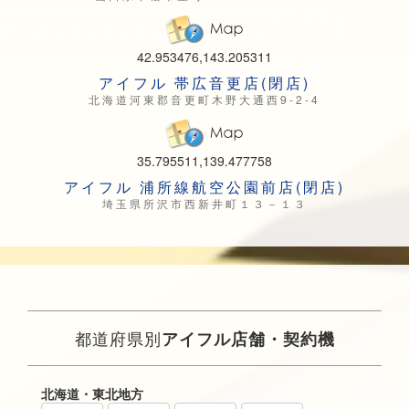
42.953476,143.205311
アイフル 帯広音更店(閉店)
北海道河東郡音更町木野大通西9-2-4
35.795511,139.477758
アイフル 浦所線航空公園前店(閉店)
埼玉県所沢市西新井町１３－１３
都道府県別
アイフル店舗・契約機
北海道・東北地方