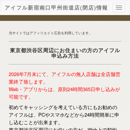
アイフル新宿南口甲州街道店(閉店)情報
ナ
ビ
ゲ
ー
シ
当サイトではアフィリエイト広告を利用しています。
ョ
ン
東京都渋谷区周辺にお住まいの方のアイフル
申込み方法
2026年7月末にて、アイフルの無人店舗は全店舗営
業終了致します。
Web・アプリからは、原則24時間365日申し込みが
可能です。
初めてキャッシングを考えている方にもお勧めの
アイフルは、PCやスマホなどから24時間簡単に申
し込むことが出来ます。
東京都渋谷区周辺にお住いの方が、Web上で契約