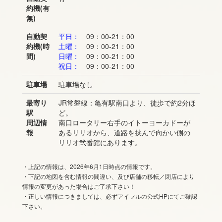
約機(有
無)
自動契
平日：
09：00-21：00
約機(時
土曜：
09：00-21：00
間)
日曜：
09：00-21：00
祝日：
09：00-21：00
駐車場
駐車場なし
最寄り
JR常磐線：亀有駅南口より、徒歩で約2分ほ
駅
ど。
周辺情
南口ロータリー右手のイトーヨーカドーが
報
あるリリオから、道路を挟んで向かい側の
リリオ弐番館にあります。
・上記の情報は、2026年6月1日時点の情報です。
・下記の地図を含む情報の間違い、及び店舗の移転／閉店により
情報の変更があった場合はご了承下さい！
・正しい情報につきましては、必ずアイフルの公式HPにてご確認
下さい。