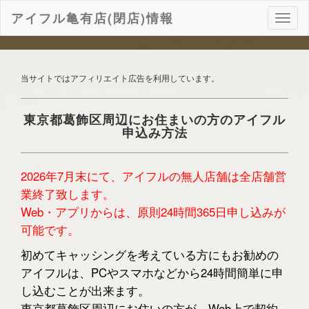
アイフル亀有店(閉店)情報
ナ
ビ
ゲ
ー
シ
当サイトではアフィリエイト広告を利用しています。
ョ
ン
東京都葛飾区周辺にお住まいの方のアイフル
申込み方法
2026年7月末にて、アイフルの無人店舗は全店舗営
業終了致します。
Web・アプリからは、原則24時間365日申し込みが
可能です。
初めてキャッシングを考えている方にもお勧めの
アイフルは、PCやスマホなどから24時間簡単に申
し込むことが出来ます。
東京都葛飾区周辺にお住いの方が、Web上で契約