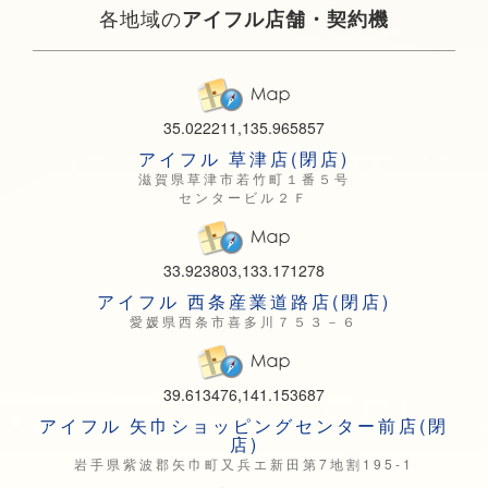
各地域の
アイフル店舗・契約機
35.022211,135.965857
アイフル 草津店(閉店)
滋賀県草津市若竹町１番５号
センタービル２Ｆ
33.923803,133.171278
アイフル 西条産業道路店(閉店)
愛媛県西条市喜多川７５３－６
39.613476,141.153687
アイフル 矢巾ショッピングセンター前店(閉
店)
岩手県紫波郡矢巾町又兵エ新田第7地割195-1