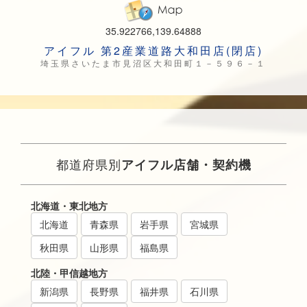
35.922766,139.64888
アイフル 第2産業道路大和田店(閉店)
埼玉県さいたま市見沼区大和田町１－５９６－１
都道府県別
アイフル店舗・契約機
北海道・東北地方
北海道
青森県
岩手県
宮城県
秋田県
山形県
福島県
北陸・甲信越地方
新潟県
長野県
福井県
石川県