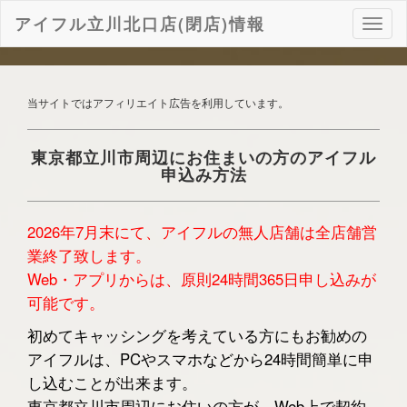
アイフル立川北口店(閉店)情報
ナ
ビ
ゲ
ー
シ
当サイトではアフィリエイト広告を利用しています。
ョ
ン
東京都立川市周辺にお住まいの方のアイフル
申込み方法
2026年7月末にて、アイフルの無人店舗は全店舗営
業終了致します。
Web・アプリからは、原則24時間365日申し込みが
可能です。
初めてキャッシングを考えている方にもお勧めの
アイフルは、PCやスマホなどから24時間簡単に申
し込むことが出来ます。
東京都立川市周辺にお住いの方が、Web上で契約