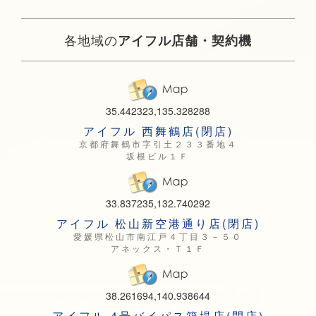
各地域の
アイフル店舗・契約機
35.442323,135.328288
アイフル 西舞鶴店(閉店)
京都府舞鶴市字引土２３３番地４
坂根ビル１Ｆ
33.837235,132.740292
アイフル 松山新空港通り店(閉店)
愛媛県松山市南江戸４丁目３－５０
アネックス・Ｔ１Ｆ
38.261694,140.938644
アイフル 4号バイパス箱堤店(閉店)