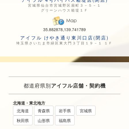
宮城県仙台市宮城野区扇町３－５－１
グリーンハウス箱堤１Ｆ
35.882878,139.741789
アイフル けやき通り東川口店(閉店)
埼玉県さいたま市緑区東大門３丁目１９－１ １Ｆ
都道府県別
アイフル店舗・契約機
北海道・東北地方
北海道
青森県
岩手県
宮城県
秋田県
山形県
福島県