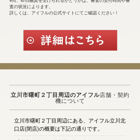
※尚、即日融資を受けられるかどうかは、審査の受付時間や審
査の状況によります。
詳しくは、アイフルの公式サイトにてご確認ください！
立川市曙町２丁目周辺のアイフル
店舗・契約
機について
立川市曙町２丁目周辺にある、アイフル立川北
口店(閉店)の概要は下記の通りです。