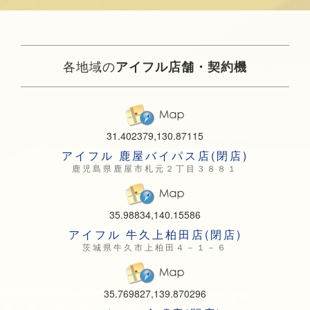
各地域の
アイフル店舗・契約機
31.402379,130.87115
アイフル 鹿屋バイパス店(閉店)
鹿児島県鹿屋市札元２丁目３８８１
35.98834,140.15586
アイフル 牛久上柏田店(閉店)
茨城県牛久市上柏田４－１－６
35.769827,139.870296