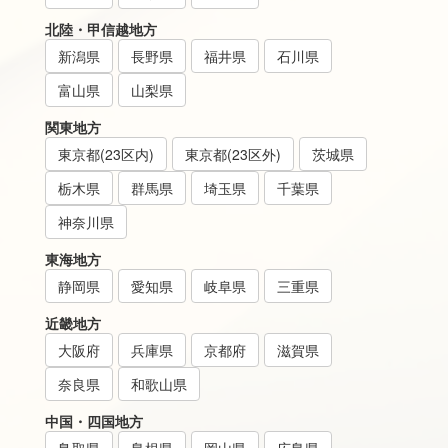
北陸・甲信越地方
新潟県
長野県
福井県
石川県
富山県
山梨県
関東地方
東京都(23区内)
東京都(23区外)
茨城県
栃木県
群馬県
埼玉県
千葉県
神奈川県
東海地方
静岡県
愛知県
岐阜県
三重県
近畿地方
大阪府
兵庫県
京都府
滋賀県
奈良県
和歌山県
中国・四国地方