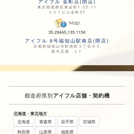
アイフル 金町店(閉店)
東京都葛飾区東金町1-22-11
ＡＣＴビル金町3F
35.29445,135.1156
アイフル 9号福知山駅南店(閉店)
京都府福知山市駅南町３丁目６５
桧木店舗 １Ｆ
都道府県別
アイフル店舗・契約機
北海道・東北地方
北海道
青森県
岩手県
宮城県
秋田県
山形県
福島県