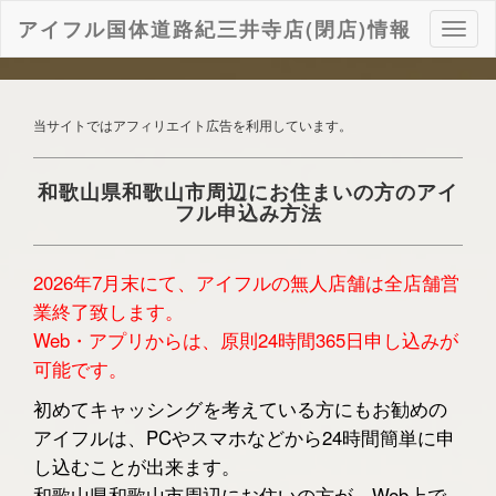
アイフル国体道路紀三井寺店(閉店)情報
ナ
ビ
ゲ
ー
シ
当サイトではアフィリエイト広告を利用しています。
ョ
ン
和歌山県和歌山市周辺にお住まいの方のアイ
フル申込み方法
2026年7月末にて、アイフルの無人店舗は全店舗営
業終了致します。
Web・アプリからは、原則24時間365日申し込みが
可能です。
初めてキャッシングを考えている方にもお勧めの
アイフルは、PCやスマホなどから24時間簡単に申
し込むことが出来ます。
和歌山県和歌山市周辺にお住いの方が、Web上で