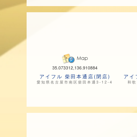
35.073312,136.910884
アイフル 柴田本通店(閉店)
アイ
愛知県名古屋市南区柴田本通3-12-4
和歌