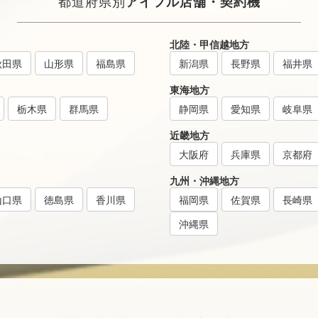
都道府県別
アイフル店舗・契約機
北陸・甲信越地方
秋田県
山形県
福島県
新潟県
長野県
福井県
東海地方
栃木県
群馬県
静岡県
愛知県
岐阜県
近畿地方
大阪府
兵庫県
京都府
九州・沖縄地方
山口県
徳島県
香川県
福岡県
佐賀県
長崎県
沖縄県