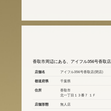
香取市周辺にある、アイフル356号香取店
店舗名
アイフル356号香取店(閉店)
都道府県
千葉県
住所
香取市
北一丁目１３番７ １Ｆ
店舗形態
無人店