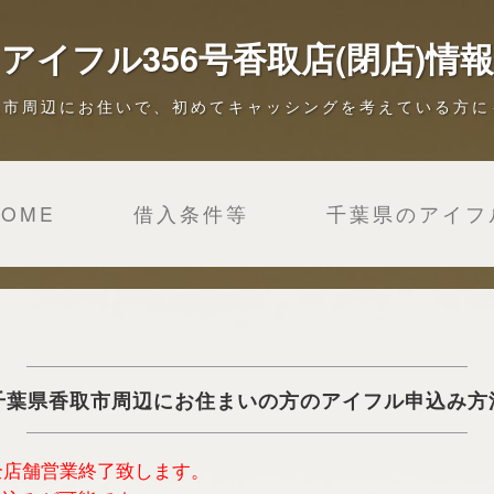
アイフル356号香取店(閉店)情報
取市周辺にお住いで、初めてキャッシングを考えている方に
HOME
借入条件等
千葉県のアイフ
千葉県香取市周辺にお住まいの方のアイフル申込み方
は全店舗営業終了致します。