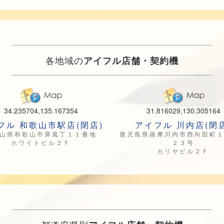
各地域の
アイフル店舗・契約機
34.235704,135.167354
31.816029,130.305164
フル 和歌山市駅店(閉店)
アイフル 川内店(閉店
山県和歌山市屏風丁１１番地
鹿児島県薩摩川内市西向田町
ホワイトビル２Ｆ
２３号
カリヤビル２Ｆ