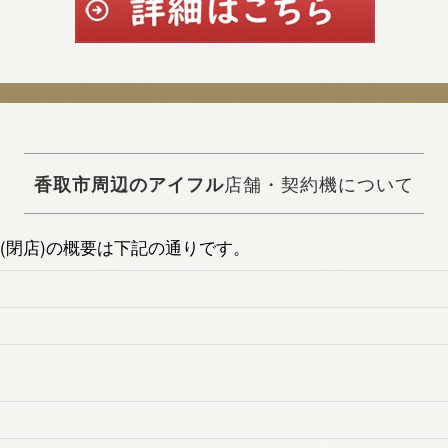
香取市周辺のアイフル
店舗・契約機について
(閉店)の概要は下記の通りです。